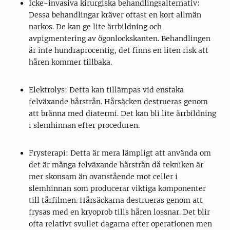
Icke-invasiva kirurgiska behandlingsalternativ:
Dessa behandlingar kräver oftast en kort allmän
narkos. De kan ge lite ärrbildning och
avpigmentering av ögonlockskanten. Behandlingen
är inte hundraprocentig, det finns en liten risk att
håren kommer tillbaka.
Elektrolys: Detta kan tillämpas vid enstaka
felväxande hårstrån. Hårsäcken destrueras genom
att bränna med diatermi. Det kan bli lite ärrbildning
i slemhinnan efter proceduren.
Frysterapi: Detta är mera lämpligt att använda om
det är många felväxande hårstrån då tekniken är
mer skonsam än ovanstående mot celler i
slemhinnan som producerar viktiga komponenter
till tårfilmen. Hårsäckarna destrueras genom att
frysas med en kryoprob tills håren lossnar. Det blir
ofta relativt svullet dagarna efter operationen men