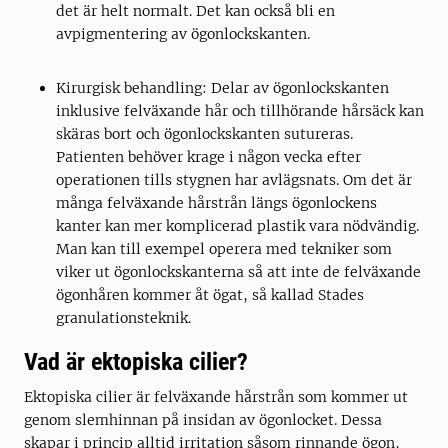
det är helt normalt. Det kan också bli en
avpigmentering av ögonlockskanten.
Kirurgisk behandling: Delar av ögonlockskanten
inklusive felväxande hår och tillhörande hårsäck kan
skäras bort och ögonlockskanten sutureras.
Patienten behöver krage i någon vecka efter
operationen tills stygnen har avlägsnats. Om det är
många felväxande hårstrån längs ögonlockens
kanter kan mer komplicerad plastik vara nödvändig.
Man kan till exempel operera med tekniker som
viker ut ögonlockskanterna så att inte de felväxande
ögonhåren kommer åt ögat, så kallad Stades
granulationsteknik.
Vad är ektopiska cilier?
Ektopiska cilier är felväxande hårstrån som kommer ut
genom slemhinnan på insidan av ögonlocket. Dessa
skapar i princip alltid irritation såsom rinnande ögon,