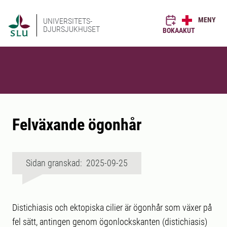
MENY
UNIVERSITETS-
DJURSJUKHUSET
BOKA
AKUT
Felväxande ögonhår
Sidan granskad: 2025-09-25
Distichiasis och ektopiska cilier är ögonhår som växer på
fel sätt, antingen genom ögonlockskanten (distichiasis)