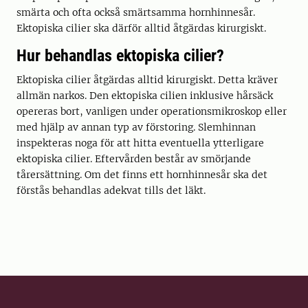
smärta och ofta också smärtsamma hornhinnesår.
Ektopiska cilier ska därför alltid åtgärdas kirurgiskt.
Hur behandlas ektopiska cilier?
Ektopiska cilier åtgärdas alltid kirurgiskt. Detta kräver
allmän narkos. Den ektopiska cilien inklusive hårsäck
opereras bort, vanligen under operationsmikroskop eller
med hjälp av annan typ av förstoring. Slemhinnan
inspekteras noga för att hitta eventuella ytterligare
ektopiska cilier. Eftervården består av smörjande
tårersättning. Om det finns ett hornhinnesår ska det
förstås behandlas adekvat tills det läkt.