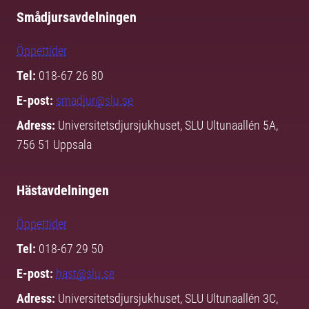
Smådjursavdelningen
Öppettider
Tel:
018-67 26 80
E-post:
smadjur@slu.se
Adress:
Universitetsdjursjukhuset, SLU Ultunaallén 5A,
756 51 Uppsala
Hästavdelningen
Öppettider
Tel:
018-67 29 50
E-post:
hast@slu.se
Adress:
Universitetsdjursjukhuset, SLU Ultunaallén 3C,