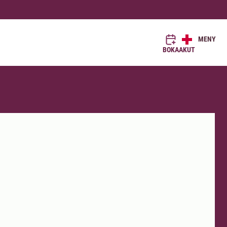
MENY
BOKA
AKUT