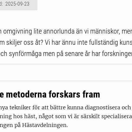
d: 2025-09-23
n omgivning lite annorlunda än vi människor, men
m skiljer oss åt? Vi har ännu inte fullständig ku
ch synförmåga men på senare år har forskningen
e metoderna forskars fram
nya tekniker för att bättre kunna diagnostisera och
tning hos häst, något som vi är särskilt specialiser
ngen på Hästavdelningen.