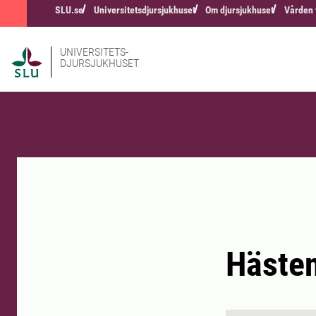
SLU.se
Universitetsdjursjukhuset
Om djursjukhuset
Vården 
UNIVERSITETS-
DJURSJUKHUSET
Häste