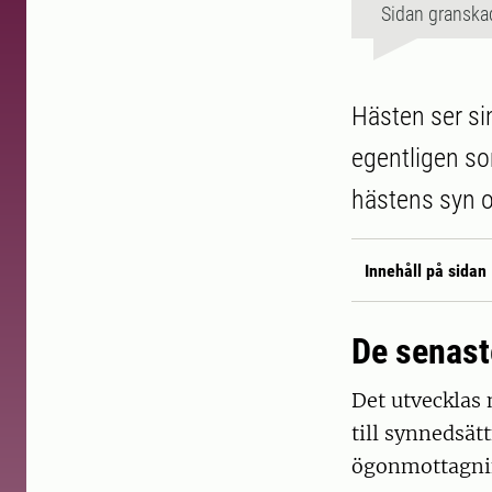
Sidan granska
Hästen ser si
egentligen so
hästens syn o
Innehåll på sidan
De senast
Det utvecklas 
till synnedsät
ögonmottagni