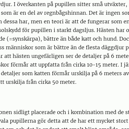
vdjur. I överkanten på pupillen sitter små utväxter,
 som är en del av regnbågshinnan. Det är ingen so
n dessa har, men en teori är att de fungerar som en
solskydd för pupillen i starkt dagsljus. Hästen har o
de (=synskärpa), bättre än både katt och hund. Dock
ss människor som är bättre än de flesta däggdjur p
r att hästen ungefärligen ser de detaljer på 6 met
or förmår att uppfatta från cirka 10-15 meter. I j
detaljer som katten förmår urskilja på 6 meters av
t urskilja från cirka 50 meter.
onen sidligt placerade och i kombination med de s
ala pupillerna gör detta att de har ett mycket stort