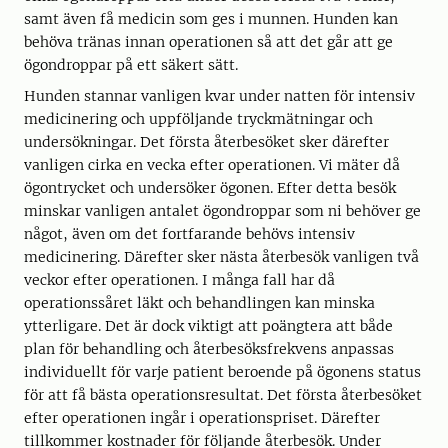
samt även få medicin som ges i munnen. Hunden kan
behöva tränas innan operationen så att det går att ge
ögondroppar på ett säkert sätt.
Hunden stannar vanligen kvar under natten för intensiv
medicinering och uppföljande tryckmätningar och
undersökningar. Det första återbesöket sker därefter
vanligen cirka en vecka efter operationen. Vi mäter då
ögontrycket och undersöker ögonen. Efter detta besök
minskar vanligen antalet ögondroppar som ni behöver ge
något, även om det fortfarande behövs intensiv
medicinering. Därefter sker nästa återbesök vanligen två
veckor efter operationen. I många fall har då
operationssåret läkt och behandlingen kan minska
ytterligare. Det är dock viktigt att poängtera att både
plan för behandling och återbesöksfrekvens anpassas
individuellt för varje patient beroende på ögonens status
för att få bästa operationsresultat. Det första återbesöket
efter operationen ingår i operationspriset. Därefter
tillkommer kostnader för följande återbesök. Under