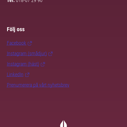
Tel:
018-67 29 90
Följ oss
Facebook
Instagram (smådjur)
Instagram (häst)
LinkedIn
Prenumerera på vårt nyhetsbrev