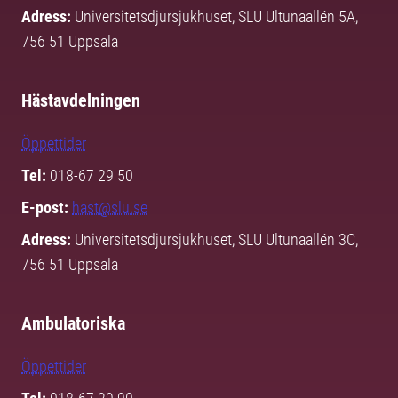
Adress:
Universitetsdjursjukhuset, SLU Ultunaallén 5A,
756 51 Uppsala
Hästavdelningen
Öppettider
Tel:
018-67 29 50
E-post:
hast@slu.se
Adress:
Universitetsdjursjukhuset, SLU Ultunaallén 3C,
756 51 Uppsala
Ambulatoriska
Öppettider