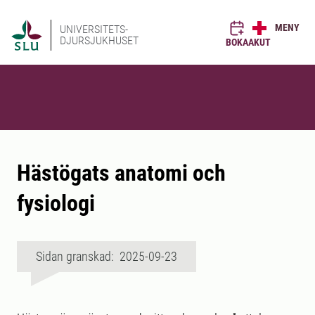
MENY
UNIVERSITETS-
DJURSJUKHUSET
BOKA
AKUT
Hästögats anatomi och
fysiologi
Sidan granskad: 2025-09-23