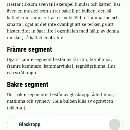
Hästar (liksom även till exempel hundar och katter) har
även en muskel som sitter baktill på bulben, den så
kallade musculus retractor bulbi. Vid inflammation och
smärta i ögat är det inte ovanligt att se tecken på att
hästen drar in ögat lite i ögonhålan med hjälp av denna
muskel, så kallad enoftalmi.
Främre segment
Ögats främre segment består av tårfilm, hornhinna,
främre kammare, kammarvinkel, regnbågshinna, lins
och strålkropp.
Bakre segment
Det bakre segmentet består av glaskropp, åderhinna,
näthinna och synnerv. Hela bulben kläs av ögonvitan
(skleran).
Glaskropp