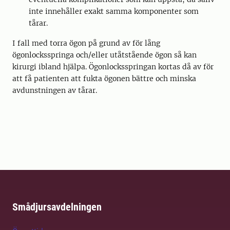
inte innehåller exakt samma komponenter som
tårar.
I fall med torra ögon på grund av för lång
ögonlocksspringa och/eller utåtstående ögon så kan
kirurgi ibland hjälpa. Ögonlocksspringan kortas då av för
att få patienten att fukta ögonen bättre och minska
avdunstningen av tårar.
Smådjursavdelningen