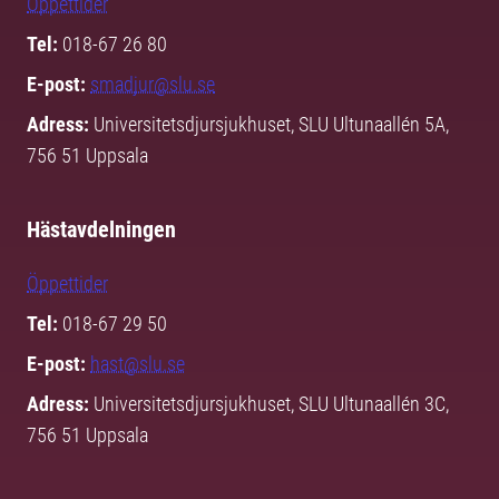
Öppettider
Tel:
018-67 26 80
E-post:
smadjur@slu.se
Adress:
Universitetsdjursjukhuset, SLU Ultunaallén 5A,
756 51 Uppsala
Hästavdelningen
Öppettider
Tel:
018-67 29 50
E-post:
hast@slu.se
Adress:
Universitetsdjursjukhuset, SLU Ultunaallén 3C,
756 51 Uppsala