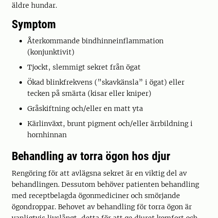
äldre hundar.
Symptom
Återkommande bindhinneinflammation
(konjunktivit)
Tjockt, slemmigt sekret från ögat
Ökad blinkfrekvens (”skavkänsla” i ögat) eller
tecken på smärta (kisar eller kniper)
Gråskiftning och/eller en matt yta
Kärlinväxt, brunt pigment och/eller ärrbildning i
hornhinnan
Behandling av torra ögon hos djur
Rengöring för att avlägsna sekret är en viktig del av
behandlingen. Dessutom behöver patienten behandling
med receptbelagda ögonmediciner och smörjande
ögondroppar. Behovet av behandling för torra ögon är