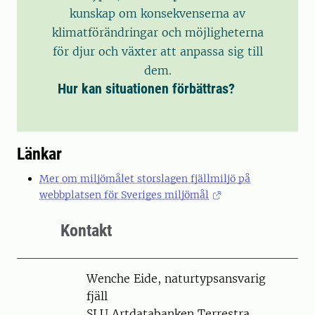
kunskap om konsekvenserna av
klimatförändringar och möjligheterna
för djur och växter att anpassa sig till
dem.
Hur kan situationen förbättras?
Länkar
Mer om miljömålet storslagen fjällmiljö på
webbplatsen för Sveriges miljömål
Kontakt
Person
Wenche Eide, naturtypsansvarig
fjäll
SLU Artdatabanken Terrestra