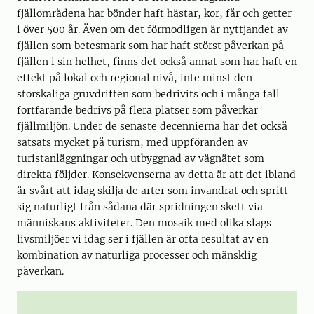
fjällområdena har bönder haft hästar, kor, får och getter
i över 500 år. Även om det förmodligen är nyttjandet av
fjällen som betesmark som har haft störst påverkan på
fjällen i sin helhet, finns det också annat som har haft en
effekt på lokal och regional nivå, inte minst den
storskaliga gruvdriften som bedrivits och i många fall
fortfarande bedrivs på flera platser som påverkar
fjällmiljön. Under de senaste decennierna har det också
satsats mycket på turism, med uppföranden av
turistanläggningar och utbyggnad av vägnätet som
direkta följder. Konsekvenserna av detta är att det ibland
är svårt att idag skilja de arter som invandrat och spritt
sig naturligt från sådana där spridningen skett via
människans aktiviteter. Den mosaik med olika slags
livsmiljöer vi idag ser i fjällen är ofta resultat av en
kombination av naturliga processer och mänsklig
påverkan.