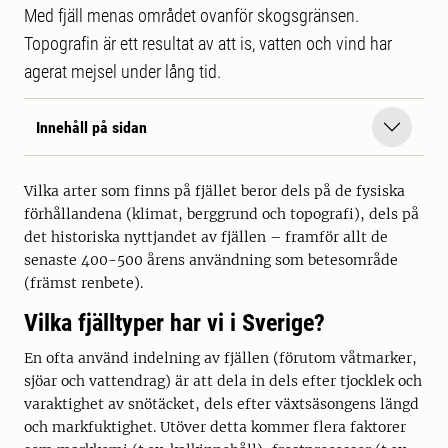
Med fjäll menas området ovanför skogsgränsen.
Topografin är ett resultat av att is, vatten och vind har
agerat mejsel under lång tid.
Innehåll på sidan
Vilka arter som finns på fjället beror dels på de fysiska
förhållandena (klimat, berggrund och topografi), dels på
det historiska nyttjandet av fjällen – framför allt de
senaste 400-500 årens användning som betesområde
(främst renbete).
Vilka fjälltyper har vi i Sverige?
En ofta använd indelning av fjällen (förutom våtmarker,
sjöar och vattendrag) är att dela in dels efter tjocklek och
varaktighet av snötäcket, dels efter växtsäsongens längd
och markfuktighet. Utöver detta kommer flera faktorer