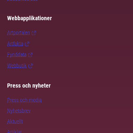
Webbapplikationer
Artportalen
Artfakta
Fynddata
Webbutik
Press och nyheter
Press och media
Nyhetsbrev
Aktuellt
Artiklar