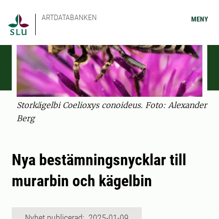
ARTDATABANKEN
MENY
Storkägelbi Coelioxys conoideus. Foto: Alexander
Berg
Nya bestämningsnycklar till
murarbin och kägelbin
Nyhet publicerad: 2025-01-09