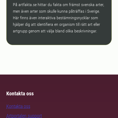
På artfakta.se hittar du fakta om främst svenska arter,
men även arter som skulle kunna påträffas i Sverige.
Här finns även interaktiva bestämningsnycklar som
hjälper dig att identifiera en organism till rätt art eller
artgrupp genom att välja bland olika beskrivningar.
Kontakta oss
Kontakta oss
Artportalen support