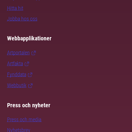
Hitta hit
Jobba hos oss
Webbapplikationer
Artportalen
Artfakta
Fynddata
Webbutik
Press och nyheter
Press och media
Nyhetsbrev