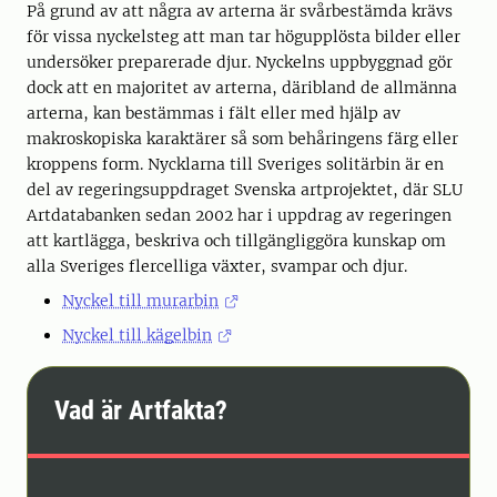
På grund av att några av arterna är svårbestämda krävs
för vissa nyckelsteg att man tar högupplösta bilder eller
undersöker preparerade djur. Nyckelns uppbyggnad gör
dock att en majoritet av arterna, däribland de allmänna
arterna, kan bestämmas i fält eller med hjälp av
makroskopiska karaktärer så som behåringens färg eller
kroppens form. Nycklarna till Sveriges solitärbin är en
del av regeringsuppdraget Svenska artprojektet, där SLU
Artdatabanken sedan 2002 har i uppdrag av regeringen
att kartlägga, beskriva och tillgängliggöra kunskap om
alla Sveriges flercelliga växter, svampar och djur.
Nyckel till murarbin
Nyckel till kägelbin
Vad är Artfakta?