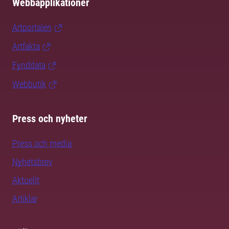
Webbapplikationer
Artportalen
Artfakta
Fynddata
Webbutik
Press och nyheter
Press och media
Nyhetsbrev
Aktuellt
Artiklar