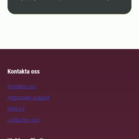
Kontakta oss
Kontakta oss
Artportalen support
Hitta hit
Jobba hos oss