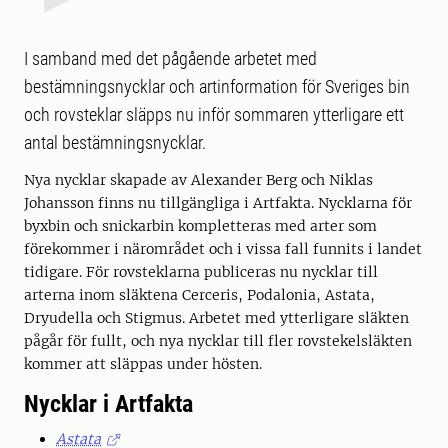
I samband med det pågående arbetet med
bestämningsnycklar och artinformation för Sveriges bin
och rovsteklar släpps nu inför sommaren ytterligare ett
antal bestämningsnycklar.
Nya nycklar skapade av Alexander Berg och Niklas
Johansson finns nu tillgängliga i Artfakta. Nycklarna för
byxbin och snickarbin kompletteras med arter som
förekommer i närområdet och i vissa fall funnits i landet
tidigare. För rovsteklarna publiceras nu nycklar till
arterna inom släktena Cerceris, Podalonia, Astata,
Dryudella och Stigmus. Arbetet med ytterligare släkten
pågår för fullt, och nya nycklar till fler rovstekelsläkten
kommer att släppas under hösten.
Nycklar i Artfakta
Astata