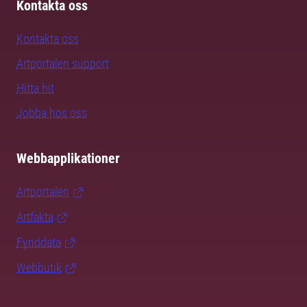
Kontakta oss
Kontakta oss
Artportalen support
Hitta hit
Jobba hos oss
Webbapplikationer
Artportalen
Artfakta
Fynddata
Webbutik