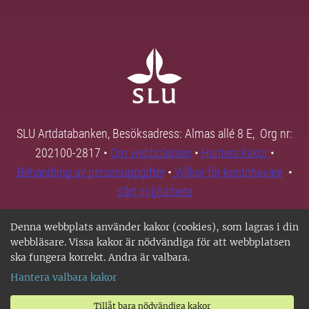
SLU Artdatabanken, Besöksadress: Almas allé 8 E, Org nr:
202100-2817 •
Om webbplatsen
•
Hantera kakor
•
Behandling av personuppgifter
•
Villkor för kontohavare
•
Vårt miljöarbete
Denna webbplats använder kakor (cookies), som lagras i din
webbläsare. Vissa kakor är nödvändiga för att webbplatsen
ska fungera korrekt. Andra är valbara.
Hantera valbara kakor
Tillåt bara nödvändiga kakor