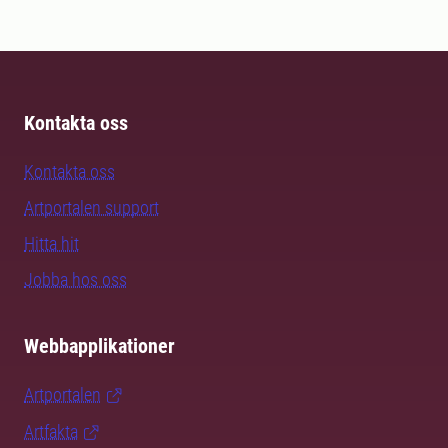
Kontakta oss
Kontakta oss
Artportalen support
Hitta hit
Jobba hos oss
Webbapplikationer
Artportalen
Artfakta