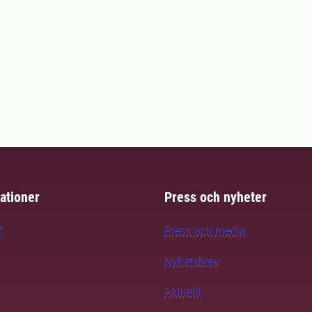
ationer
Press och nyheter
Press och media
Nyhetsbrev
Aktuellt