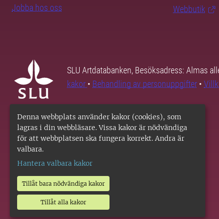
Jobba hos oss
Webbutik
SLU Artdatabanken, Besöksadress: Almas all
kakor
•
Behandling av personuppgifter
•
Vill
Denna webbplats använder kakor (cookies), som
lagras i din webbläsare. Vissa kakor är nödvändiga
för att webbplatsen ska fungera korrekt. Andra är
valbara.
Hantera valbara kakor
Tillåt bara nödvändiga kakor
Tillåt alla kakor