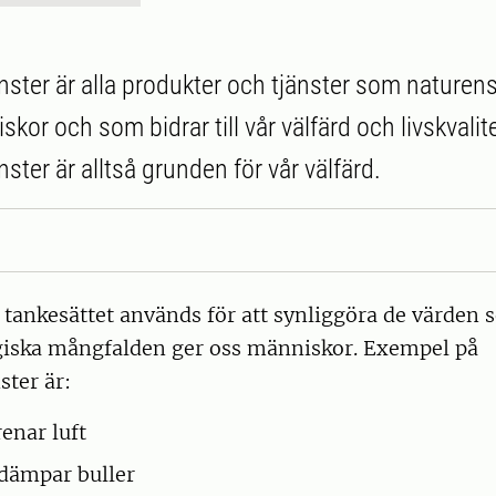
ster är alla produkter och tjänster som nature
kor och som bidrar till vår välfärd och livskvalite
ter är alltså grunden för vår välfärd.
 tankesättet används för att synliggöra de värden
giska mångfalden ger oss människor. Exempel på
ter är:
renar luft
 dämpar buller