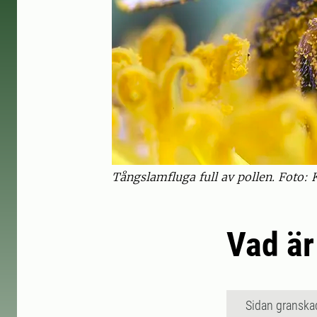
Tångslamfluga full av pollen. Foto: K
Vad är
Sidan granska