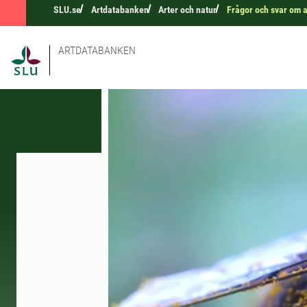
SLU.se
Artdatabanken
Arter och natur
Frågor och svar om a
ARTDATABANKEN