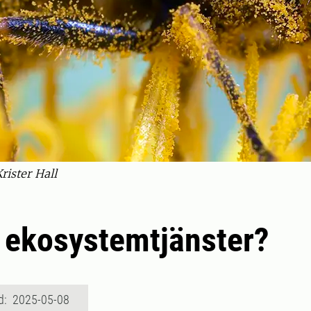
rister Hall
 ekosystemtjänster?
d: 2025-05-08