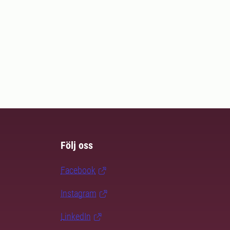
Följ oss
Facebook
Instagram
LinkedIn