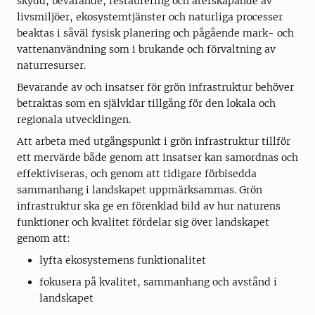
skydd, bevarande, restaurering och återskapande av
livsmiljöer, ekosystemtjänster och naturliga processer
beaktas i såväl fysisk planering och pågående mark- och
vattenanvändning som i brukande och förvaltning av
naturresurser.
Bevarande av och insatser för grön infrastruktur behöver
betraktas som en självklar tillgång för den lokala och
regionala utvecklingen.
Att arbeta med utgångspunkt i grön infrastruktur tillför
ett mervärde både genom att insatser kan samordnas och
effektiviseras, och genom att tidigare förbisedda
sammanhang i landskapet uppmärksammas. Grön
infrastruktur ska ge en förenklad bild av hur naturens
funktioner och kvalitet fördelar sig över landskapet
genom att:
lyfta ekosystemens funktionalitet
fokusera på kvalitet, sammanhang och avstånd i
landskapet