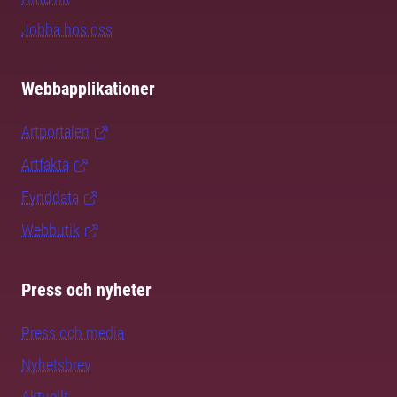
Jobba hos oss
Webbapplikationer
Artportalen
Artfakta
Fynddata
Webbutik
Press och nyheter
Press och media
Nyhetsbrev
Aktuellt