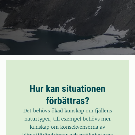
Hur kan situationen
förbättras?
Det behövs ökad kunskap om fjällens
naturtyper, till exempel behövs mer
kunskap om konsekvenserna av
klimatförändringar och möjligheterna