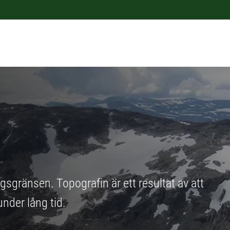
sgränsen. Topografin är ett resultat av att
under lång tid.