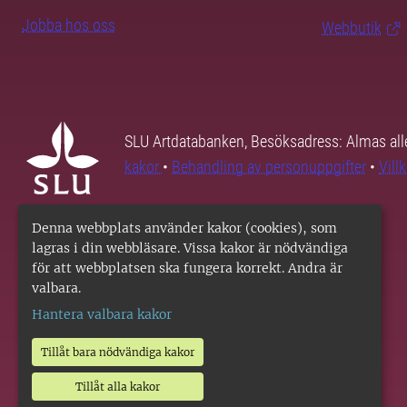
Jobba hos oss
Webbutik
SLU Artdatabanken, Besöksadress: Almas all
kakor
•
Behandling av personuppgifter
•
Vill
Denna webbplats använder kakor (cookies), som
lagras i din webbläsare. Vissa kakor är nödvändiga
för att webbplatsen ska fungera korrekt. Andra är
valbara.
Hantera valbara kakor
Tillåt bara nödvändiga kakor
Tillåt alla kakor