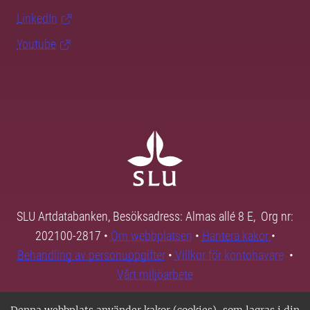
LinkedIn
Youtube
SLU Artdatabanken, Besöksadress: Almas allé 8 E, Org nr:
202100-2817 •
Om webbplatsen
•
Hantera kakor
•
Behandling av personuppgifter
•
Villkor för kontohavare
•
Vårt miljöarbete