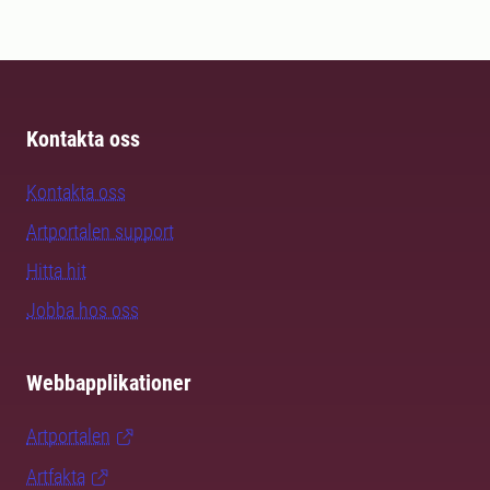
Kontakta oss
Kontakta oss
Artportalen support
Hitta hit
Jobba hos oss
Webbapplikationer
Artportalen
Artfakta