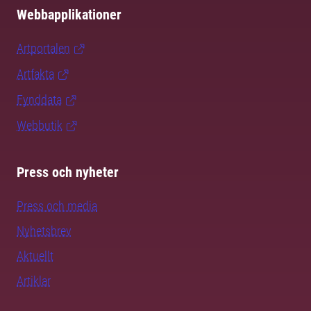
Webbapplikationer
Artportalen
Artfakta
Fynddata
Webbutik
Press och nyheter
Press och media
Nyhetsbrev
Aktuellt
Artiklar