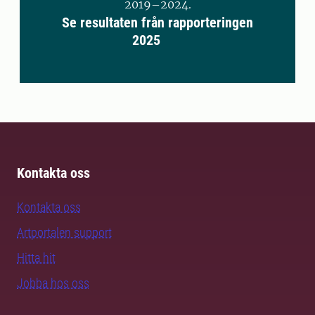
2019–2024.
Se resultaten från rapporteringen
2025
Kontakta oss
Kontakta oss
Artportalen support
Hitta hit
Jobba hos oss