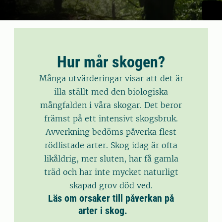
Hur mår skogen?
Många utvärderingar visar att det är
illa ställt med den biologiska
mångfalden i våra skogar. Det beror
främst på ett intensivt skogsbruk.
Avverkning bedöms påverka flest
rödlistade arter. Skog idag är ofta
likåldrig, mer sluten, har få gamla
träd och har inte mycket naturligt
skapad grov död ved.
Läs om orsaker till påverkan på
arter i skog.