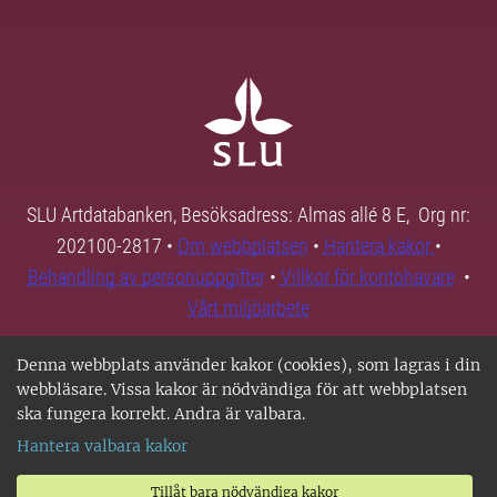
SLU Artdatabanken, Besöksadress: Almas allé 8 E, Org nr:
202100-2817 •
Om webbplatsen
•
Hantera kakor
•
Behandling av personuppgifter
•
Villkor för kontohavare
•
Vårt miljöarbete
Denna webbplats använder kakor (cookies), som lagras i din
webbläsare. Vissa kakor är nödvändiga för att webbplatsen
ska fungera korrekt. Andra är valbara.
Hantera valbara kakor
Tillåt bara nödvändiga kakor