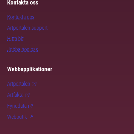
Kontakta oss
Kontakta oss
Artportalen support
Hitta hit
Jobba hos oss
Webbapplikationer
Artportalen
Artfakta
Fynddata
Webbutik