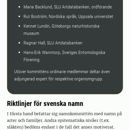
Maria Backlund, SLU Artdatabanken, ordförande
Rut Boström, Nordiska språk, Uppsala universitet
Kennet Lundin, Göteborgs naturhistoriska
museum
Ragnar Hall, SLU Artdatabanken
Hans-Erik Wanntorp, Sveriges Entomologiska
Förening
Utöver kommitténs ordinarie medlemmar deltar även
adjungerad expert för respektive organismgrupp.
Riktlinjer för svenska namn
I första hand befattar sig namnkommittén med namn på
arter och familjer. Andra systematiska nivåer (t.ex.
släkten) bedöms endast i de fall det anses motiverat.