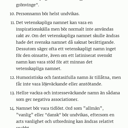
grönvinge".
Personnamn bör helst undvikas.
Det vetenskapliga namnet kan vara en
inspirationskälla men bör normalt inte användas
rakt av. Om det vetenskapliga namnet skulle ändras
hade det svenska namnet då saknat berättigande.
Dessutom säger ofta ett vetenskapligt namn inget
för den oinsatte, även om ett latiniserat svenskt
namn kan vara stöd för att minnas det
vetenskapliga namnet.
Humoristiska och fantasifulla namn är tillåtna, men
får inte vara löjeväckande eller anstötande.
Hellre vackra och intresseväckande namn än sådana
som ger negativa associationer.
Namnet bör vara tidlöst. Ord som ”allmän”,
”vanlig” eller "dansk" bör undvikas, eftersom en
arts vanlighet och utbredning kan ändras relativt