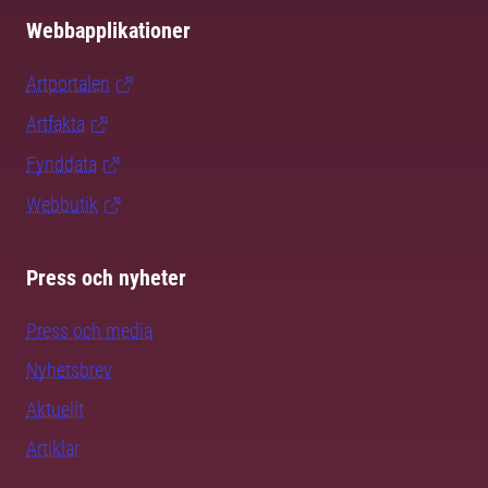
Webbapplikationer
Artportalen
Artfakta
Fynddata
Webbutik
Press och nyheter
Press och media
Nyhetsbrev
Aktuellt
Artiklar