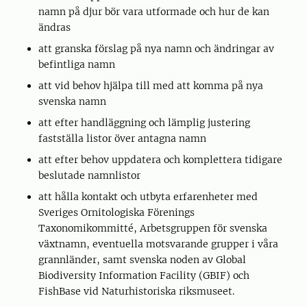
namn på djur bör vara utformade och hur de kan
ändras
att granska förslag på nya namn och ändringar av
befintliga namn
att vid behov hjälpa till med att komma på nya
svenska namn
att efter handläggning och lämplig justering
fastställa listor över antagna namn
att efter behov uppdatera och komplettera tidigare
beslutade namnlistor
att hålla kontakt och utbyta erfarenheter med
Sveriges Ornitologiska Förenings
Taxonomikommitté, Arbetsgruppen för svenska
växtnamn, eventuella motsvarande grupper i våra
grannländer, samt svenska noden av Global
Biodiversity Information Facility (GBIF) och
FishBase vid Naturhistoriska riksmuseet.