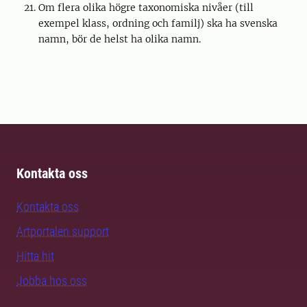
Om flera olika högre taxonomiska nivåer (till
exempel klass, ordning och familj) ska ha svenska
namn, bör de helst ha olika namn.
Kontakta oss
Kontakta oss
Artportalen support
Hitta hit
Jobba hos oss