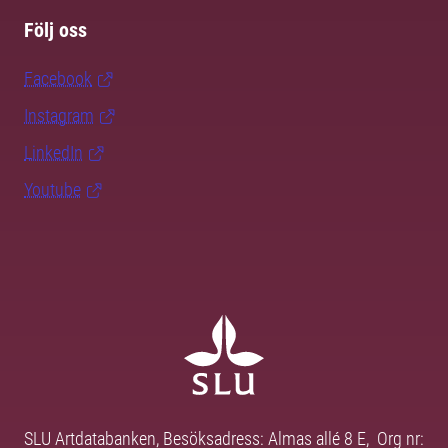
Följ oss
Facebook
Instagram
LinkedIn
Youtube
SLU Artdatabanken, Besöksadress: Almas allé 8 E, Org nr: