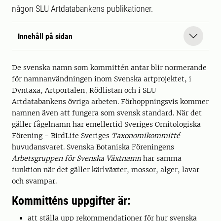
någon SLU Artdatabankens publikationer.
Innehåll på sidan
De svenska namn som kommittén antar blir normerande
för namnanvändningen inom Svenska artprojektet, i
Dyntaxa, Artportalen, Rödlistan och i SLU
Artdatabankens övriga arbeten. Förhoppningsvis kommer
namnen även att fungera som svensk standard. När det
gäller fågelnamn har emellertid Sveriges Ornitologiska
Förening - BirdLife Sveriges
Taxonomikommitté
huvudansvaret. Svenska Botaniska Föreningens
Arbetsgruppen för Svenska Växtnamn
har samma
funktion när det gäller kärlväxter, mossor, alger, lavar
och svampar.
Kommitténs uppgifter är:
att ställa upp rekommendationer för hur svenska