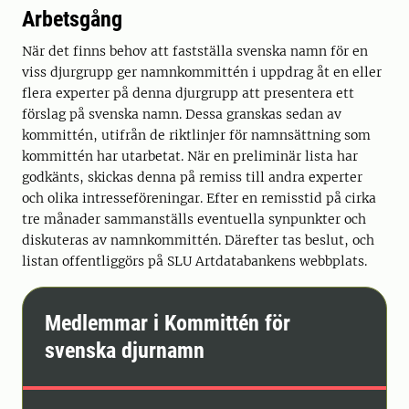
Arbetsgång
När det finns behov att fastställa svenska namn för en
viss djurgrupp ger namnkommittén i uppdrag åt en eller
flera experter på denna djurgrupp att presentera ett
förslag på svenska namn. Dessa granskas sedan av
kommittén, utifrån de riktlinjer för namnsättning som
kommittén har utarbetat. När en preliminär lista har
godkänts, skickas denna på remiss till andra experter
och olika intresseföreningar. Efter en remisstid på cirka
tre månader sammanställs eventuella synpunkter och
diskuteras av namnkommittén. Därefter tas beslut, och
listan offentliggörs på SLU Artdatabankens webbplats.
Medlemmar i Kommittén för
svenska djurnamn