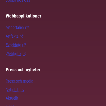
Jobba hos oss
Webbapplikationer
Artportalen
Artfakta
Fynddata
Webbutik
Press och nyheter
Press och media
Nyhetsbrev
Aktuellt