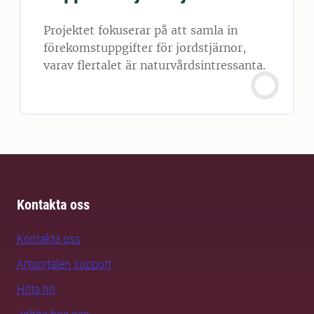
Projektet fokuserar på att samla in
förekomstuppgifter för jordstjärnor,
varav flertalet är naturvårdsintressanta.
Kontakta oss
Kontakta oss
Artportalen support
Hitta hit