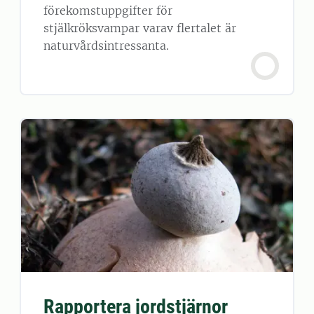
förekomstuppgifter för
stjälkröksvampar varav flertalet är
naturvårdsintressanta.
Rapportera jordstjärnor