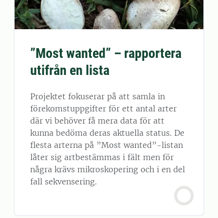
”Most wanted” – rapportera
utifrån en lista
Projektet fokuserar på att samla in
förekomstuppgifter för ett antal arter
där vi behöver få mera data för att
kunna bedöma deras aktuella status. De
flesta arterna på ”Most wanted”-listan
låter sig artbestämmas i fält men för
några krävs mikroskopering och i en del
fall sekvensering.