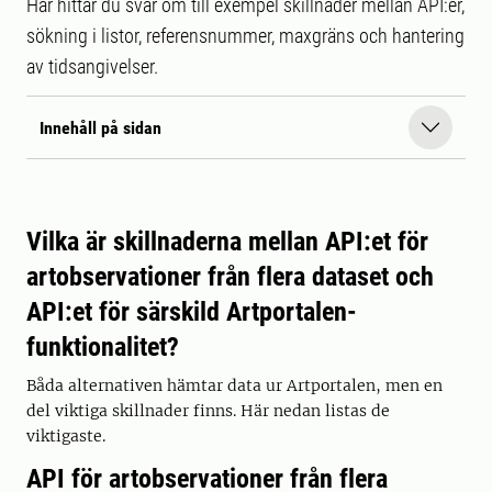
Här hittar du svar om till exempel skillnader mellan API:er,
sökning i listor, referensnummer, maxgräns och hantering
av tidsangivelser.
Innehåll på sidan
Vilka är skillnaderna mellan API:et för
artobservationer från flera dataset och
API:et för särskild Artportalen-
funktionalitet?
Båda alternativen hämtar data ur Artportalen, men en
del viktiga skillnader finns. Här nedan listas de
viktigaste.
API för artobservationer från flera