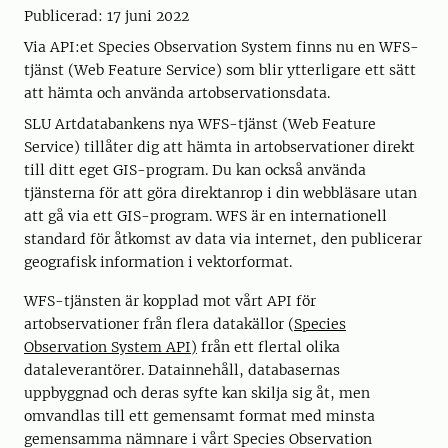
Publicerad: 17 juni 2022
Via API:et Species Observation System finns nu en WFS-
tjänst (Web Feature Service) som blir ytterligare ett sätt
att hämta och använda artobservationsdata.
SLU Artdatabankens nya WFS-tjänst (Web Feature
Service) tillåter dig att hämta in artobservationer direkt
till ditt eget GIS-program. Du kan också använda
tjänsterna för att göra direktanrop i din webbläsare utan
att gå via ett GIS-program. WFS är en internationell
standard för åtkomst av data via internet, den publicerar
geografisk information i vektorformat.
WFS-tjänsten är kopplad mot vårt API för
artobservationer från flera datakällor (
Species
Observation System API)
från ett flertal olika
dataleverantörer. Datainnehåll, databasernas
uppbyggnad och deras syfte kan skilja sig åt, men
omvandlas till ett gemensamt format med minsta
gemensamma nämnare i vårt Species Observation