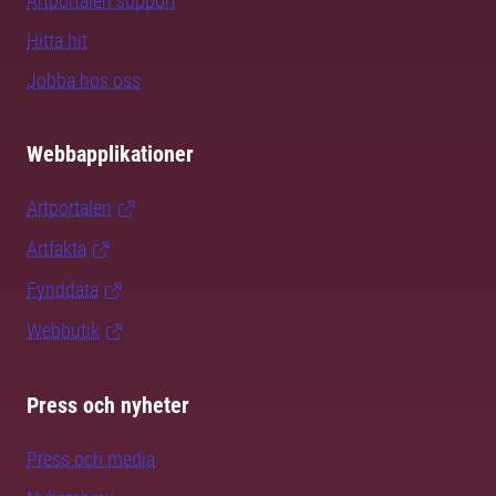
Artportalen support
Hitta hit
Jobba hos oss
Webbapplikationer
Artportalen
Artfakta
Fynddata
Webbutik
Press och nyheter
Press och media