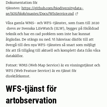
Dokumentation för
tjänsten:
https://github.com/biodiversitydata-
se/SOS/blob/master/Docs/WfsService.md
Våra gamla WMS- och WFS-tjänster, som fram till 2020
drevs av Svenska LifeWatch (SLW), bygger på föråldrad
teknik och har en rad problem som inte har kunnat
åtgärdas. De stängs nu ned. Vi hänvisar därför till att
övergå till den nya WFS-tjänsten så snart som möjligt
för att få tillgång till aktuell och komplett data från våra
datakällor.
Fotnot: WMS (Web Map Service) är en visningstjänst och
WFS (Web Feature Service) är en tjänst för
direktåtkomst.
WFS-tjänst för
artobservation