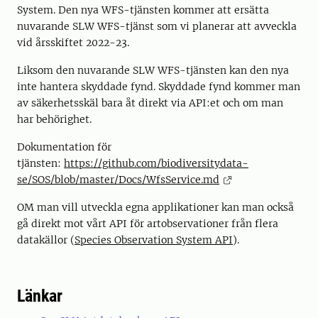
System. Den nya WFS-tjänsten kommer att ersätta
nuvarande SLW WFS-tjänst som vi planerar att avveckla
vid årsskiftet 2022-23.
Liksom den nuvarande SLW WFS-tjänsten kan den nya
inte hantera skyddade fynd. Skyddade fynd kommer man
av säkerhetsskäl bara åt direkt via API:et och om man
har behörighet.
Dokumentation för
tjänsten:
https://github.com/biodiversitydata-
se/SOS/blob/master/Docs/WfsService.md
OM man vill utveckla egna applikationer kan man också
gå direkt mot vårt API för artobservationer från flera
datakällor (
Species Observation System API
).
Länkar