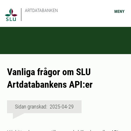
ARTDATABANKEN
MENY
Vanliga frågor om SLU
Artdatabankens API:er
Sidan granskad: 2025-04-29