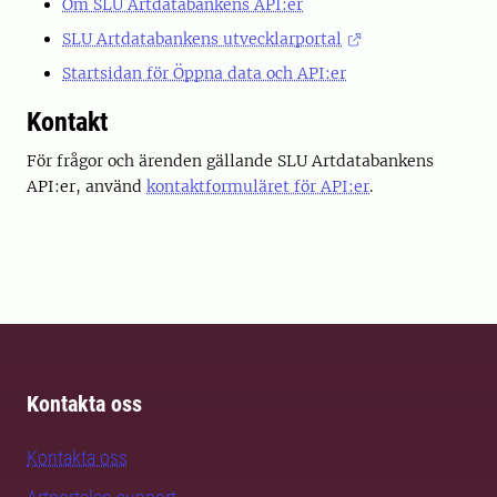
Om SLU Artdatabankens API:er
SLU Artdatabankens utvecklarportal
Startsidan för Öppna data och API:er
Kontakt
För frågor och ärenden gällande SLU Artdatabankens
API:er, använd
kontaktformuläret för API:er
.
Kontakta oss
Kontakta oss