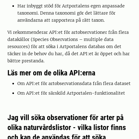
Har inbyggt stöd för Artportalens egen anpassade
taxonomi. Denna taxonomi gör det lättare för
användarna att rapportera på rätt taxon.
Vi rekommenderar API:et för artobservationer från flera
datakällor (Species Observations – multiple data
resources) för att söka i Artportalens databas om det
täcker in de behov du har, då det API:et är öppet och har
bättre prestanda.
Läs mer om de olika API:erna
Om API:et för artobservationsdata från flera dataset
Om API:et för särskild Artportalen-funktionalitet
Jag vill söka observationer för arter på
olika naturvårdslistor - vilka listor finns
och kan de användas för att söka