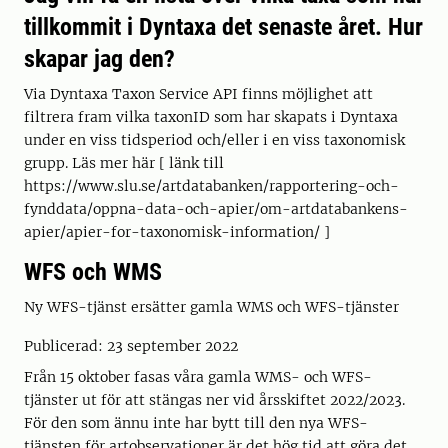
tillkommit i Dyntaxa det senaste året. Hur
skapar jag den?
Via Dyntaxa Taxon Service API finns möjlighet att
filtrera fram vilka taxonID som har skapats i Dyntaxa
under en viss tidsperiod och/eller i en viss taxonomisk
grupp. Läs mer här [ länk till
https://www.slu.se/artdatabanken/rapportering-och-
fynddata/oppna-data-och-apier/om-artdatabankens-
apier/apier-for-taxonomisk-information/ ]
WFS och WMS
Ny WFS-tjänst ersätter gamla WMS och WFS-tjänster
Publicerad: 23 september 2022
Från 15 oktober fasas våra gamla WMS- och WFS-
tjänster ut för att stängas ner vid årsskiftet 2022/2023.
För den som ännu inte har bytt till den nya WFS-
tjänsten för artobservationer är det hög tid att göra det