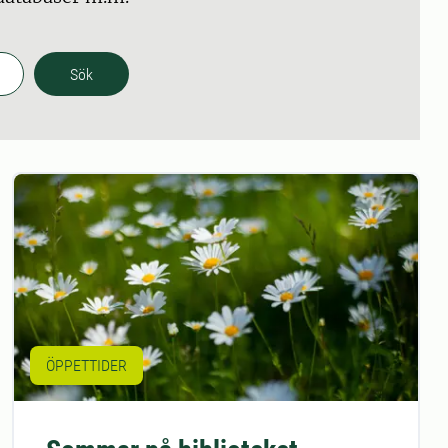
Sök
ÖPPETTIDER