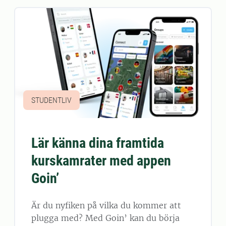
STUDENTLIV
Lär känna dina framtida
kurskamrater med appen
Goin’
Är du nyfiken på vilka du kommer att
plugga med? Med Goin’ kan du börja