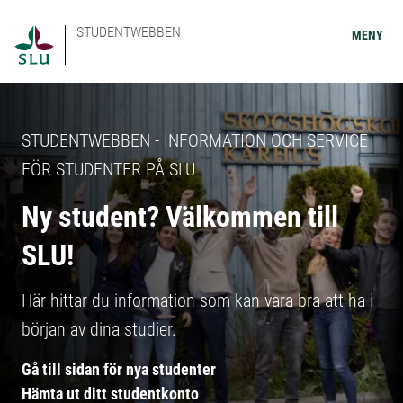
STUDENTWEBBEN
MENY
STUDENTWEBBEN - INFORMATION OCH SERVICE
FÖR STUDENTER PÅ SLU
Ny student? Välkommen till
SLU!
Här hittar du information som kan vara bra att ha i
början av dina studier.
Gå till sidan för nya studenter
Hämta ut ditt studentkonto