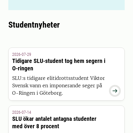
Studentnyheter
2026-07-29
Tidigare SLU-student tog hem segern i
O-ringen
SLU:s tidigare elitidrottsstudent Viktor
Svensk vann en imponerande seger på

O-Ringen i Göteborg.
2026-07-14
SLU ökar antalet antagna studenter
med över 8 procent