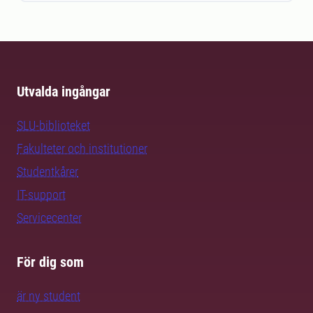
Utvalda ingångar
SLU-biblioteket
Fakulteter och institutioner
Studentkårer
IT-support
Servicecenter
För dig som
är ny student