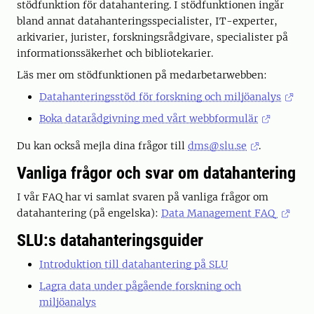
stödfunktion för datahantering. I stödfunktionen ingår
bland annat datahanteringsspecialister, IT-experter,
arkivarier, jurister, forskningsrådgivare, specialister på
informationssäkerhet och bibliotekarier.
Läs mer om stödfunktionen på medarbetarwebben:
Datahanteringsstöd för forskning och miljöanalys
Boka datarådgivning med vårt webbformulär
Du kan också mejla dina frågor till
dms@slu.se
.
Vanliga frågor och svar om datahantering
I vår FAQ har vi samlat svaren på vanliga frågor om
datahantering (på engelska):
Data Management FAQ
SLU:s datahanteringsguider
Introduktion till datahantering på SLU
Lagra data under pågående forskning och
miljöanalys