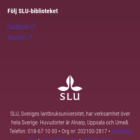
Följ SLU-biblioteket
Facebook
Youtube
SLU, Sveriges lantbruksuniversitet, har verksamhet över
hela Sverige. Huvudorter är Alnarp, Uppsala och Umeå.
Telefon: 018-67 10 00 • Org nr: 202100-2817 •
Kontakta
SLU
•
Om webbplatsen
•
Hantera kakor