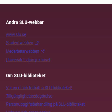
Andra SLU-webbar
www.slu.se
Studentwebben
Medarbetarwebben
Universitetsdjursjukhuset
Om SLU-biblioteket
Var med och förbättra SLU-biblioteket!
Tillgänglighetsredogörelse
Personuppgiftsbehandling på SLU-biblioteket