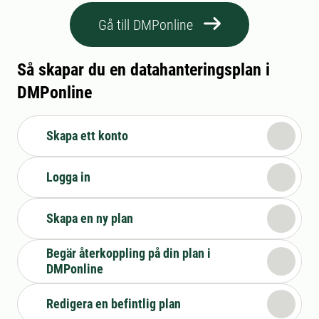
Gå till DMPonline
Så skapar du en datahanteringsplan i
DMPonline
Skapa ett konto
Logga in
Skapa en ny plan
Begär återkoppling på din plan i
DMPonline
Redigera en befintlig plan