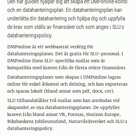
Den här guiden hjälper dig att skapa ett DMPonline-konto
och en datahanteringsplan. En datahanteringsplan kan
underlätta din datahantering och hjälpa dig och uppfylla
de krav som ställs av finansiärer och som anges i SLU:s
datahanteringspolicy.
DMPonline är ett webbaserat verktyg för
datahanteringsplaner. Det är gratis för SLU-personal. I
DMPonline finns SLU-specifika mallar som är
kompatibla med kraven från de flesta större finansiärer.
Datahanteringsplaner som skapas i DMPonline lagras
online för enkel åtkomst och delning, och kan exporteras
och sparas lokalt (bland annat som pdf, docx, csv).
SLU tillhandahåller två mallar som kan användas vid
skapandet av nya datahanteringsplaner. De uppfyller
kraven från bland annat VR, Formas, Horizon Europe,
Riksbankens Jubileumsfond, Naturvårdsverket och SLU:s
datahanteringspolicy.