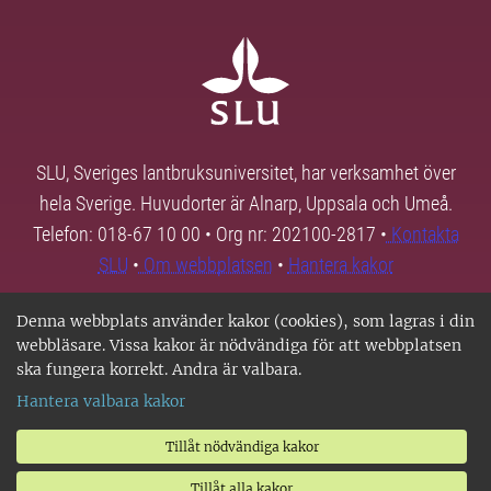
SLU, Sveriges lantbruksuniversitet, har verksamhet över
hela Sverige. Huvudorter är Alnarp, Uppsala och Umeå.
Telefon: 018-67 10 00 • Org nr: 202100-2817 •
Kontakta
SLU
•
Om webbplatsen
•
Hantera kakor
Denna webbplats använder kakor (cookies), som lagras i din
webbläsare. Vissa kakor är nödvändiga för att webbplatsen
ska fungera korrekt. Andra är valbara.
Hantera valbara kakor
Tillåt nödvändiga kakor
Tillåt alla kakor