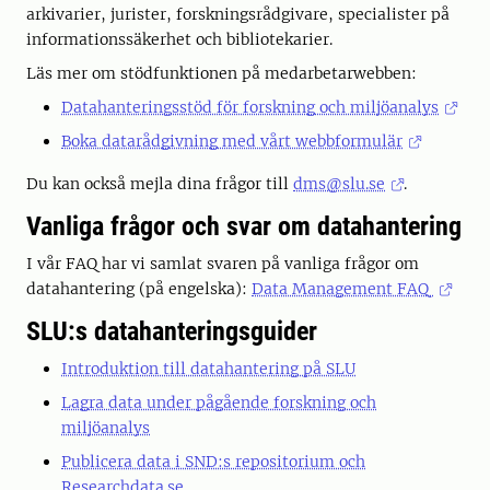
arkivarier, jurister, forskningsrådgivare, specialister på
informationssäkerhet och bibliotekarier.
Läs mer om stödfunktionen på medarbetarwebben:
Datahanteringsstöd för forskning och miljöanalys
Boka datarådgivning med vårt webbformulär
Du kan också mejla dina frågor till
dms@slu.se
.
Vanliga frågor och svar om datahantering
I vår FAQ har vi samlat svaren på vanliga frågor om
datahantering (på engelska):
Data Management FAQ
SLU:s datahanteringsguider
Introduktion till datahantering på SLU
Lagra data under pågående forskning och
miljöanalys
Publicera data i SND:s repositorium och
Researchdata.se