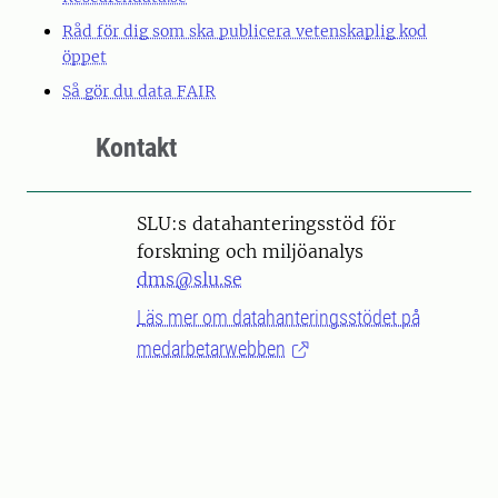
Råd för dig som ska publicera vetenskaplig kod
öppet
Så gör du data FAIR
Kontakt
SLU:s datahanteringsstöd för
forskning och miljöanalys
dms@slu.se
Läs mer om datahanteringsstödet på
medarbetarwebben