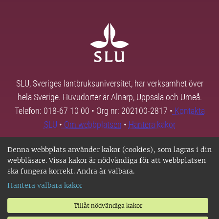
SLU, Sveriges lantbruksuniversitet, har verksamhet över
hela Sverige. Huvudorter är Alnarp, Uppsala och Umeå.
Telefon: 018-67 10 00 • Org nr: 202100-2817 •
Kontakta
SLU
•
Om webbplatsen
•
Hantera kakor
Denna webbplats använder kakor (cookies), som lagras i din
webbläsare. Vissa kakor är nödvändiga för att webbplatsen
ska fungera korrekt. Andra är valbara.
Hantera valbara kakor
Tillåt nödvändiga kakor