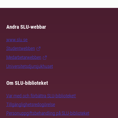
Andra SLU-webbar
www.slu.se
Studentwebben
Medarbetarwebben
Universitetsdjursjukhuset
Om SLU-biblioteket
Var med och förbättra SLU-biblioteket!
Tillgänglighetsredogörelse
Personuppgiftsbehandling på SLU-biblioteket