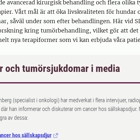
de avancerad kirurgisk behandling och flera olika t
apier. Vårt mål är att öka livskvaliteten för hundar
r, såväl under som efter behandlingen. Här vid SL
orskning kring tumörbehandling, vilket gör att det
 helt nya terapiformer som vi kan erbjuda våra patie
r och tumörsjukdomar i media
berg (specialist i onkologi) har medverkat i flera intervjuer, rad
där han informerar och diskuterar om cancer hos sällskapsdjur.
ågra av dessa:
ncer hos sällskapsdjur