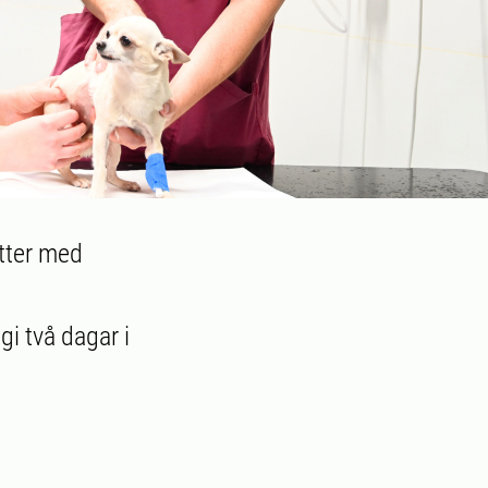
atter med
i två dagar i