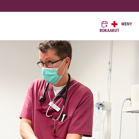
MENY
BOKA
AKUT