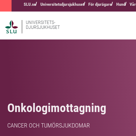
SLU.se
Universitetsdjursjukhuset
För djurägare
Hund
Vår
UNIVERSITETS-
DJURSJUKHUSET
Onkologimottagning
CANCER OCH TUMÖRSJUKDOMAR