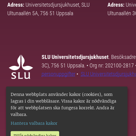
Adress:
Universitetsdjursjukhuset, SLU
Adress:
Univ
Ultunaallén 5A, 756 51 Uppsala
Ultunaallén 
SLU Universitetsdjursjukhuset
. Besöksadre
3C), 756 51 Uppsala. • Org nr: 202100-2817 
personuppgifter
•
SLU Universitetsdjursjukhu
Denna webbplats använder kakor (cookies), som
lagras i din webbläsare. Vissa kakor är nödvändiga
för att webbplatsen ska fungera korrekt. Andra är
valbara.
Hantera valbara kakor
Tillåt nödvändiga kakor