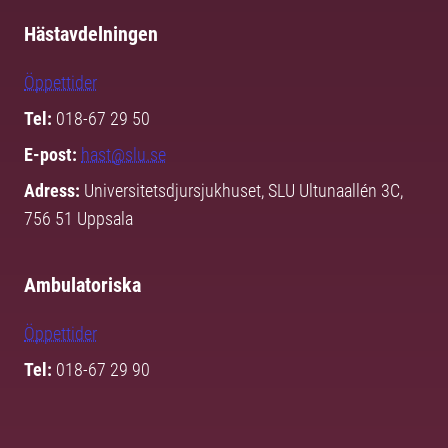
Hästavdelningen
Öppettider
Tel:
018-67 29 50
E-post:
hast@slu.se
Adress:
Universitetsdjursjukhuset, SLU Ultunaallén 3C,
756 51 Uppsala
Ambulatoriska
Öppettider
Tel:
018-67 29 90