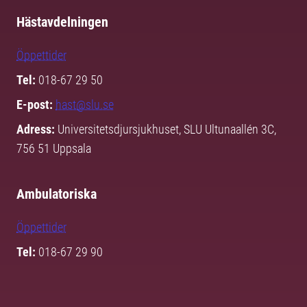
Hästavdelningen
Öppettider
Tel:
018-67 29 50
E-post:
hast@slu.se
Adress:
Universitetsdjursjukhuset, SLU Ultunaallén 3C,
756 51 Uppsala
Ambulatoriska
Öppettider
Tel:
018-67 29 90