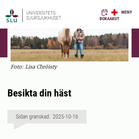
MENY
UNIVERSITETS-
DJURSJUKHUSET
BOKA
AKUT
Foto: Lisa Chröisty
Besikta din häst
Sidan granskad: 2025-10-16