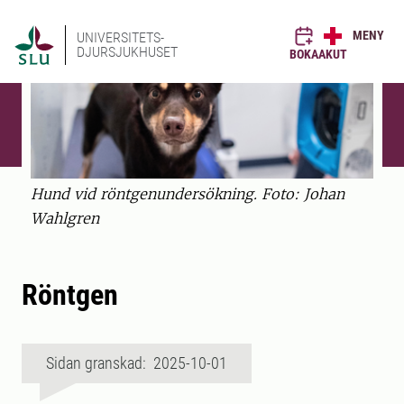
MENY
UNIVERSITETS-
DJURSJUKHUSET
BOKA
AKUT
Hund vid röntgenundersökning. Foto: Johan
Wahlgren
Röntgen
Sidan granskad: 2025-10-01