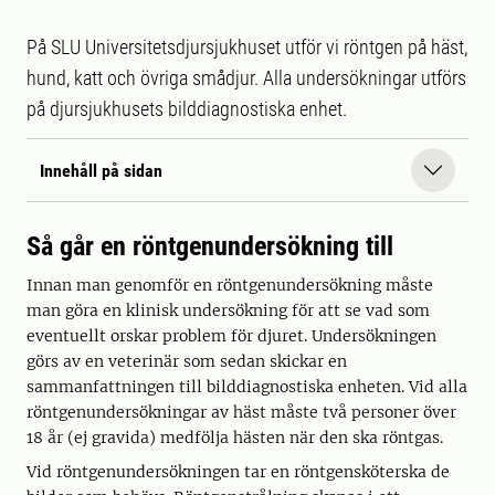
På SLU Universitetsdjursjukhuset utför vi röntgen på häst,
hund, katt och övriga smådjur. Alla undersökningar utförs
på djursjukhusets bilddiagnostiska enhet.
Innehåll på sidan
Så går en röntgenundersökning till
Innan man genomför en röntgenundersökning måste
man göra en klinisk undersökning för att se vad som
eventuellt orskar problem för djuret. Undersökningen
görs av en veterinär som sedan skickar en
sammanfattningen till bilddiagnostiska enheten. Vid alla
röntgenundersökningar av häst måste två personer över
18 år (ej gravida) medfölja hästen när den ska röntgas.
Vid röntgenundersökningen tar en röntgensköterska de