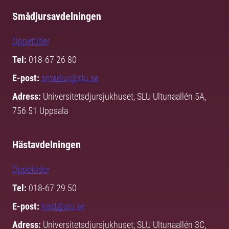
Smådjursavdelningen
Öppettider
Tel:
018-67 26 80
E-post:
smadjur@slu.se
Adress:
Universitetsdjursjukhuset, SLU Ultunaallén 5A,
756 51 Uppsala
Hästavdelningen
Öppettider
Tel:
018-67 29 50
E-post:
hast@slu.se
Adress:
Universitetsdjursjukhuset, SLU Ultunaallén 3C,