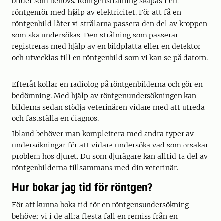
bilder som behövs. Röntgenstrålning skapas i ett
röntgenrör med hjälp av elektricitet. För att få en
röntgenbild låter vi strålarna passera den del av kroppen
som ska undersökas. Den strålning som passerar
registreras med hjälp av en bildplatta eller en detektor
och utvecklas till en röntgenbild som vi kan se på datorn.
Efteråt kollar en radiolog på röntgenbilderna och gör en
bedömning. Med hjälp av röntgenundersökningen kan
bilderna sedan stödja veterinären vidare med att utreda
och fastställa en diagnos.
Ibland behöver man komplettera med andra typer av
undersökningar för att vidare undersöka vad som orsakar
problem hos djuret. Du som djurägare kan alltid ta del av
röntgenbilderna tillsammans med din veterinär.
Hur bokar jag tid för röntgen?
För att kunna boka tid för en röntgensundersökning
behöver vi i de allra flesta fall en remiss från en