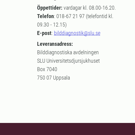
Öppettider:
vardagar kl. 08.00-16.20.
Telefon
: 018-67 21 97 (telefontid kl.
09.30 - 12.15)
E-post
:
bilddiagnostik@slu.se
Leveransadress:
Bilddiagnostiska avdelningen
SLU Universitetsdjursjukhuset
Box 7040
750 07 Uppsala