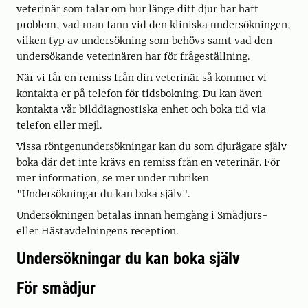
veterinär som talar om hur länge ditt djur har haft
problem, vad man fann vid den kliniska undersökningen,
vilken typ av undersökning som behövs samt vad den
undersökande veterinären har för frågeställning.
När vi får en remiss från din veterinär så kommer vi
kontakta er på telefon för tidsbokning. Du kan även
kontakta vår bilddiagnostiska enhet och boka tid via
telefon eller mejl.
Vissa röntgenundersökningar kan du som djurägare själv
boka där det inte krävs en remiss från en veterinär. För
mer information, se mer under rubriken
"Undersökningar du kan boka själv".
Undersökningen betalas innan hemgång i Smådjurs-
eller Hästavdelningens reception.
Undersökningar du kan boka själv
För smådjur