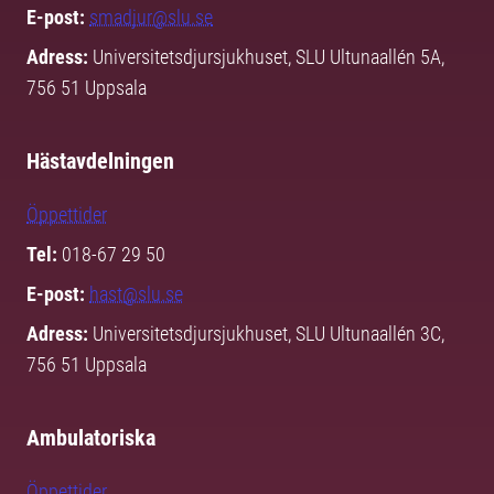
E-post:
smadjur@slu.se
Adress:
Universitetsdjursjukhuset, SLU Ultunaallén 5A,
756 51 Uppsala
Hästavdelningen
Öppettider
Tel:
018-67 29 50
E-post:
hast@slu.se
Adress:
Universitetsdjursjukhuset, SLU Ultunaallén 3C,
756 51 Uppsala
Ambulatoriska
Öppettider