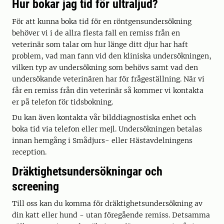
Hur bokar jag tid för ultraljud?
För att kunna boka tid för en röntgensundersökning
behöver vi i de allra flesta fall en remiss från en
veterinär som talar om hur länge ditt djur har haft
problem, vad man fann vid den kliniska undersökningen,
vilken typ av undersökning som behövs samt vad den
undersökande veterinären har för frågeställning. När vi
får en remiss från din veterinär så kommer vi kontakta
er på telefon för tidsbokning.
Du kan även kontakta vår bilddiagnostiska enhet och
boka tid via telefon eller mejl. Undersökningen betalas
innan hemgång i Smådjurs- eller Hästavdelningens
reception.
Dräktighetsundersökningar och
screening
Till oss kan du komma för dräktighetsundersökning av
din katt eller hund - utan föregående remiss. Detsamma