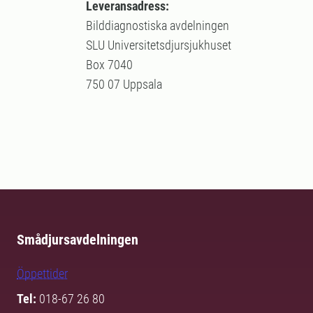
Leveransadress:
Bilddiagnostiska avdelningen
SLU Universitetsdjursjukhuset
Box 7040
750 07 Uppsala
Smådjursavdelningen
Öppettider
Tel:
018-67 26 80