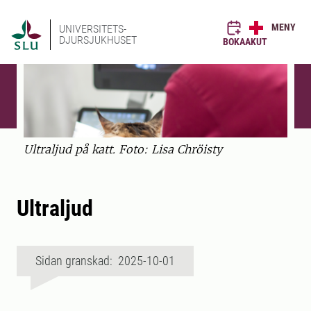
MENY
UNIVERSITETS-
DJURSJUKHUSET
BOKA
AKUT
Ultraljud på katt. Foto: Lisa Chröisty
Ultraljud
Sidan granskad: 2025-10-01