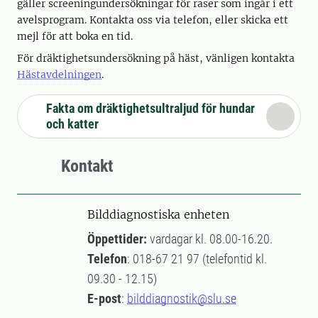
gäller screeningundersökningar för raser som ingår i ett
avelsprogram. Kontakta oss via telefon, eller skicka ett
mejl för att boka en tid.
För dräktighetsundersökning på häst, vänligen kontakta
Hästavdelningen
.
Fakta om dräktighetsultraljud för hundar
och katter
Kontakt
Bilddiagnostiska enheten
Öppettider:
vardagar kl. 08.00-16.20.
Telefon
: 018-67 21 97 (telefontid kl.
09.30 - 12.15)
E-post
:
bilddiagnostik@slu.se