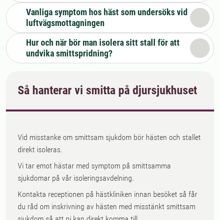
Vanliga symptom hos häst som undersöks vid
luftvägsmottagningen
Hur och när bör man isolera sitt stall för att
undvika smittspridning?
Så hanterar vi smitta på djursjukhuset
Vid misstanke om smittsam sjukdom bör hästen och stallet
direkt isoleras.
Vi tar emot hästar med symptom på smittsamma
sjukdomar på vår isoleringsavdelning.
Kontakta receptionen på hästkliniken innan besöket så får
du råd om inskrivning av hästen med misstänkt smittsam
sjukdom så att ni kan direkt komma till