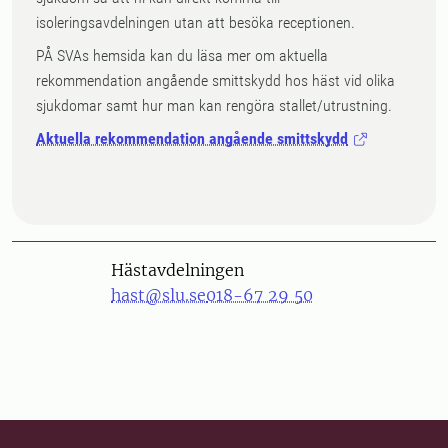
isoleringsavdelningen utan att besöka receptionen.
PÅ SVAs hemsida kan du läsa mer om aktuella
rekommendation angående smittskydd hos häst vid olika
sjukdomar samt hur man kan rengöra stallet/utrustning.
Aktuella rekommendation angående smittskydd
Hästavdelningen
hast@slu.se
018-67 29 50