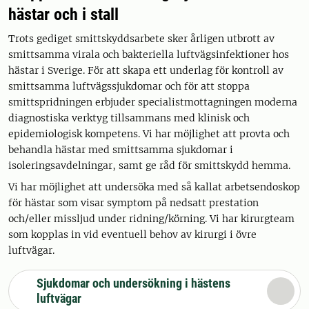
hästar och i stall
Trots gediget smittskyddsarbete sker årligen utbrott av
smittsamma virala och bakteriella luftvägsinfektioner hos
hästar i Sverige. För att skapa ett underlag för kontroll av
smittsamma luftvägssjukdomar och för att stoppa
smittspridningen erbjuder specialistmottagningen moderna
diagnostiska verktyg tillsammans med klinisk och
epidemiologisk kompetens. Vi har möjlighet att provta och
behandla hästar med smittsamma sjukdomar i
isoleringsavdelningar, samt ge råd för smittskydd hemma.
Vi har möjlighet att undersöka med så kallat arbetsendoskop
för hästar som visar symptom på nedsatt prestation
och/eller missljud under ridning/körning. Vi har kirurgteam
som kopplas in vid eventuell behov av kirurgi i övre
luftvägar.
Sjukdomar och undersökning i hästens
luftvägar