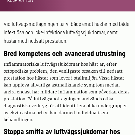
RESPIRATION
Vid luftvägsmottagningen tar vi både emot hästar med både
infektiösa och icke-infektiösa luftvägssjukdomar, samt
hästar med nedsatt prestation.
Bred kompetens och avancerad utrustning
Inflammatoriska luftvägssjukdomar hos häst är, efter
ortopediska problem, den vanligaste orsaken till nedsatt
prestation hos hästar som lever i stallmiljön. Vissa hästar
kan uppleva allvarliga astmaliknande symptom medan
andra endast har mildare inflammation som påverkar deras
prestation. På luftvägsmottagningen andvänds olika
diagnostiska verktyg för att identifiera olika undergrupper
av ekvin astma och vi kan därmed individualisera
behandlingen.
Stoppa smitta av luftvägssjukdomar hos