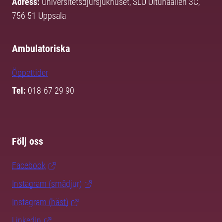
Adress:
Universitetsdjursjukhuset, SLU Ultunaallén 3C,
756 51 Uppsala
Ambulatoriska
Öppettider
Tel:
018-67 29 90
Följ oss
Facebook
Instagram (smådjur)
Instagram (häst)
LinkedIn