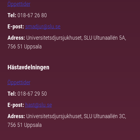
Öppettider
Tel:
018-67 26 80
E-post:
smadjur@slu.se
Adress:
Universitetsdjursjukhuset, SLU Ultunaallén 5A,
756 51 Uppsala
Hästavdelningen
Öppettider
Tel:
018-67 29 50
E-post:
hast@slu.se
Adress:
Universitetsdjursjukhuset, SLU Ultunaallén 3C,
756 51 Uppsala