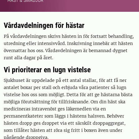
HÄST & SMÅDJUR
Vårdavdelningen för hästar
På vårdavdelningen skrivs hästen in för fortsatt behandling,
utredning eller intensivvård. Inskrivning innebär att hästen
övernattar hos oss. Vårdavdelningen är bemannad dygnet
runt alla dagar på året.
Vi prioriterar en lugn vistelse
Sjukhuset är uppdelade på ett antal stallar, för att få ner
antalet boxar per stall och erbjuda våra patienter så lugn
vistelse hos oss som möjligt. Detta för att ge hästarna bästa
möjliga förutsättning för tillfrisknande. Om din häst ska
medicineras intravenöst ges läkemedlen via en
permanentkateter som läggs i hästens halsven. Behöver
hästen dropp ges droppet via ett särskilt droppaggregat,
som tillåter hästen att röra sig fritt i boxen även under
pågående droppgiva.