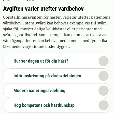
Avgiften varier utefter vårdbehov
Uppstallningsavgiften för hästen varierar utefter patientens
vårdbehov. Intensivvård kan behövas exempelvis till svårt
sjuka föl, mycket dåliga kolikhästar eller patienter med
svåra ögontillstånd. Som exempel kan nämnas att vissa av
våra ögonpatienter kan behöva medicineras med fyra olika
läkemedel varje timme under dygnet.
Hur ser dagen ut för din häst?
Inför inskrivning på vårdavdelningen
Modern isoleringsavdelning
Hög kompetens och hästkunskap