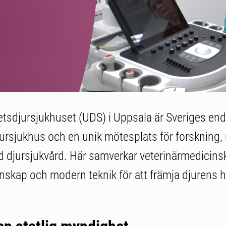
etsdjursjukhuset (UDS) i Uppsala är Sveriges en
jursjukhus och en unik mötesplats för forskning, 
 djursjukvård. Här samverkar veterinärmedicinsk
skap och modern teknik för att främja djurens 