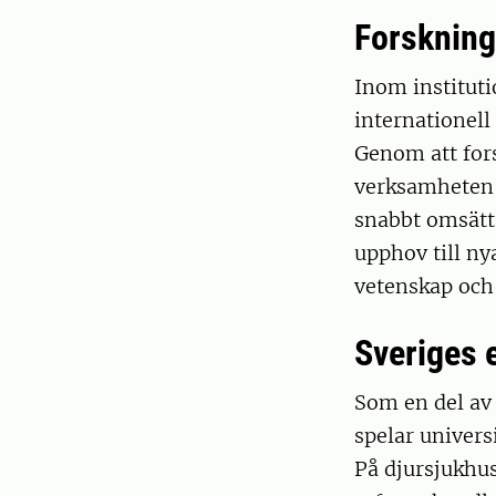
Forskning
Inom instituti
internationell
Genom att for
verksamheten 
snabbt omsätta
upphov till ny
vetenskap och
Sveriges 
Som en del av 
spelar univers
På djursjukhus