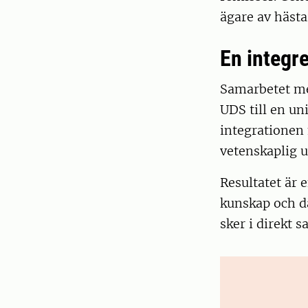
ägare av hästa
En integr
Samarbetet me
UDS till en un
integrationen 
vetenskaplig u
Resultatet är 
kunskap och dä
sker i direkt 