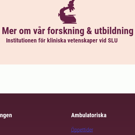
Mer om vår forskning & utbildning
Institutionen för kliniska vetenskaper vid SLU
ingen
Ambulatoriska
Öppettider