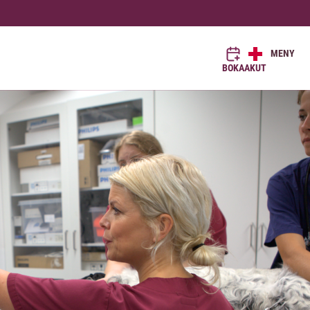
MENY
BOKA
AKUT