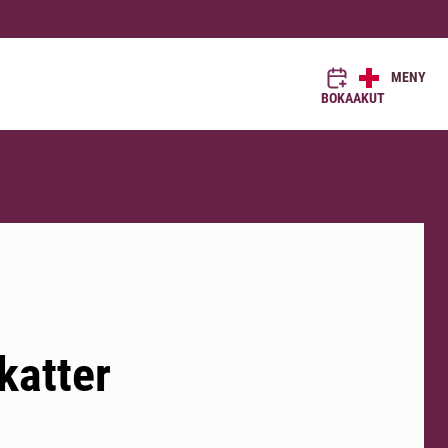
MENY
BOKA
AKUT
katter