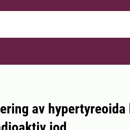
ering av hypertyreoida 
dioaktiv jod