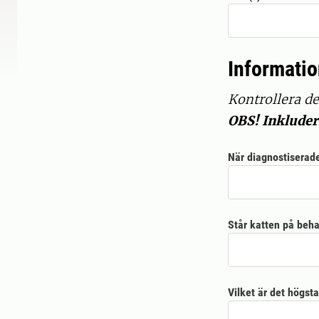
Informatio
Kontrollera de
OBS! Inkludera
När diagnostiserad
Står katten på beha
Vilket är det högsta