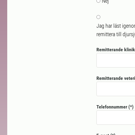
Nej
Jag har läst igeno
remittera till djurs
Remitterande klinik
Remitterande veter
Telefonnummer