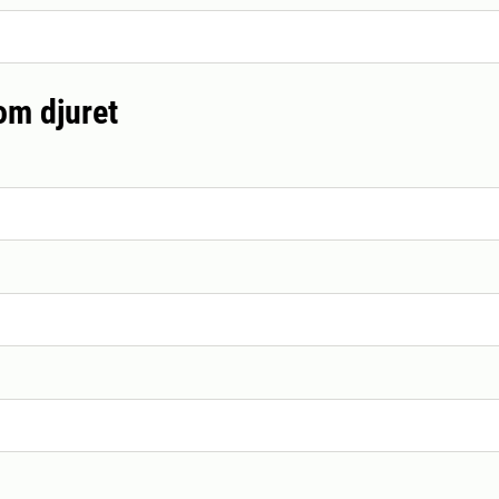
om djuret