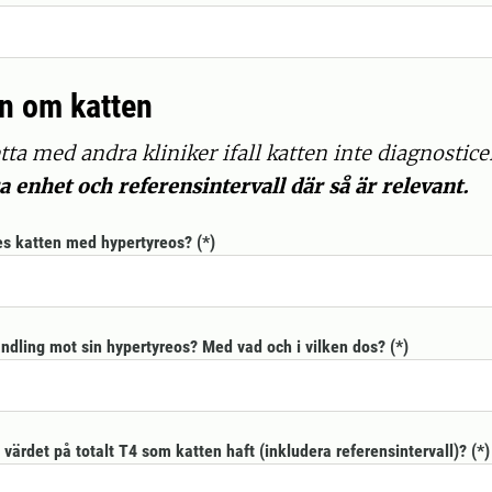
n om katten
tta med andra kliniker ifall katten inte diagnostice
 enhet och referensintervall där så är relevant.
es katten med hypertyreos?
ndling mot sin hypertyreos? Med vad och i vilken dos?
 värdet på totalt T4 som katten haft (inkludera referensintervall)?