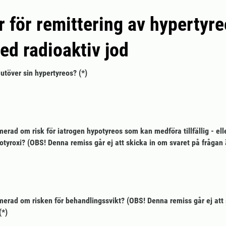
 för remittering av hypertyre
ed radioaktiv jod
 utöver sin hypertyreos?
erad om risk för iatrogen hypotyreos som kan medföra tillfällig - elle
tyroxi? (OBS! Denna remiss går ej att skicka in om svaret på frågan 
merad om risken för behandlingssvikt? (OBS! Denna remiss går ej att 