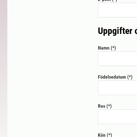
Uppgifter 
Namn
Födelsedatum
Ras
Kön