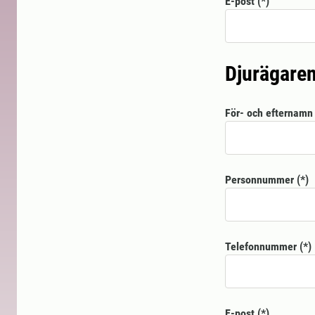
E-post
Djurägaren
För- och efternamn
Personnummer
Telefonnummer
E-post