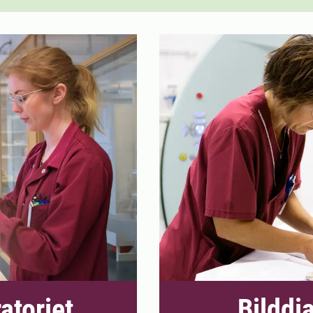
atoriet
Bilddi