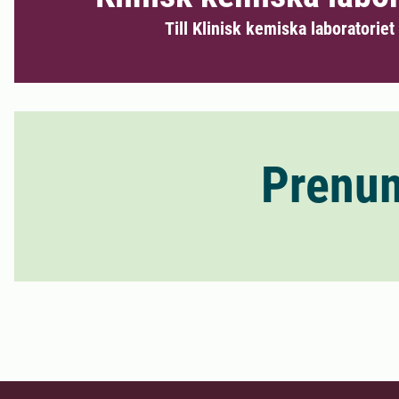
Till Klinisk kemiska laboratoriet
Prenum