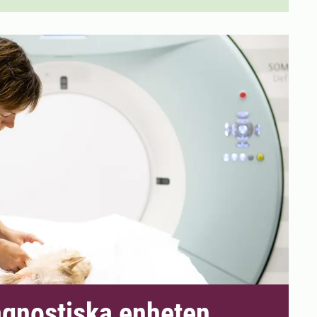
agnostiska enheten