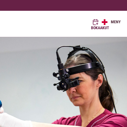
MENY
BOKA
AKUT