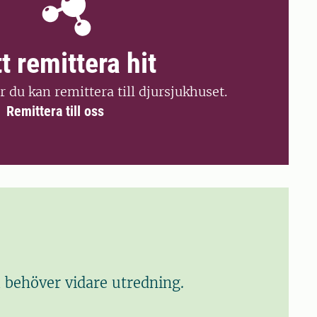
t remittera hit
 du kan remittera till djursjukhuset.
Remittera till oss
m behöver vidare utredning.