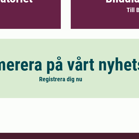
Till
erera på vårt nyhet
Registrera dig nu