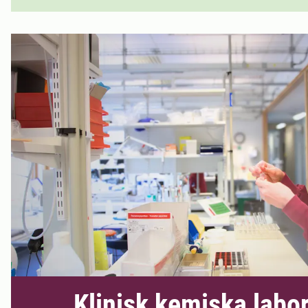
Klinisk kemiska labor