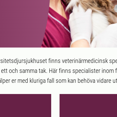
sitetsdjursjukhuset finns veterinärmedicinsk s
ett och samma tak. Här finns specialister inom 
lper er med kluriga fall som kan behöva vidare u