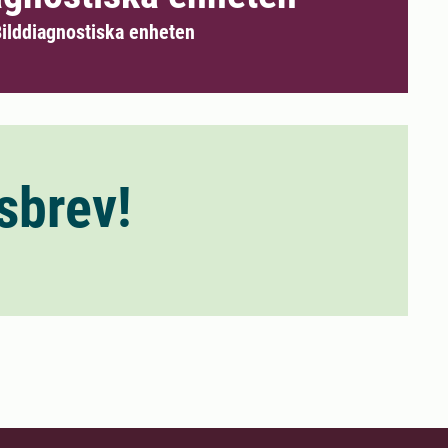
 Bilddiagnostiska enheten
sbrev!