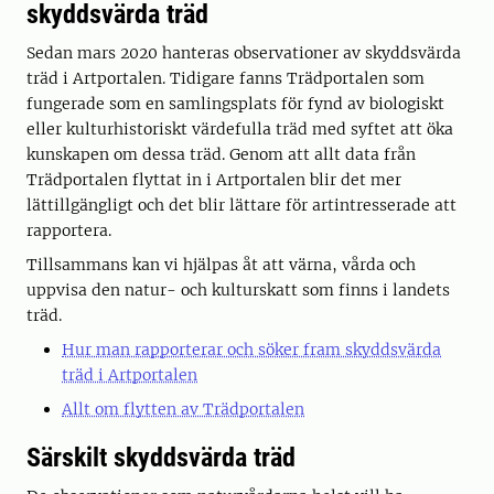
skyddsvärda träd
Sedan mars 2020 hanteras observationer av skyddsvärda
träd i Artportalen. Tidigare fanns Trädportalen som
fungerade som en samlingsplats för fynd av biologiskt
eller kulturhistoriskt värdefulla träd med syftet att öka
kunskapen om dessa träd. Genom att allt data från
Trädportalen flyttat in i Artportalen blir det mer
lättillgängligt och det blir lättare för artintresserade att
rapportera.
Tillsammans kan vi hjälpas åt att värna, vårda och
uppvisa den natur- och kulturskatt som finns i landets
träd.
Hur man rapporterar och söker fram skyddsvärda
träd i Artportalen
Allt om flytten av Trädportalen
Särskilt skyddsvärda träd