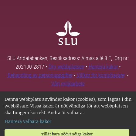
SLU Artdatabanken, Besöksadress: Almas allé 8 E, Org nr:
202100-2817 •
Om webbplatsen
•
Hantera kakor
•
Behandling av personuppgifter
•
Villkor för kontohavare
•
Vårt miljöarbete
Denna webbplats använder kakor (cookies), som lagras i din
webbläsare. Vissa kakor är nödvändiga för att webbplatsen
ska fungera korrekt. Andra är valbara.
Hantera valbara kakor
Tillåt bara nödvändiga kakor