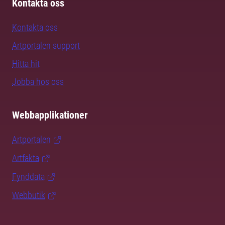
Kontakta oss
Kontakta oss
Artportalen support
Hitta hit
Jobba hos oss
Webbapplikationer
Artportalen
Artfakta
Fynddata
Webbutik