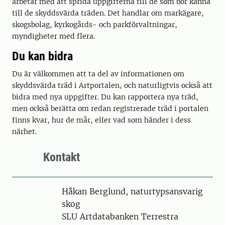
arbetar med att sprida uppgifterna till de som bör känna
till de skyddsvärda träden. Det handlar om markägare,
skogsbolag, kyrkogårds- och parkförvaltningar,
myndigheter med flera.
Du kan bidra
Du är välkommen att ta del av informationen om
skyddsvärda träd i Artportalen, och naturligtvis också att
bidra med nya uppgifter. Du kan rapportera nya träd,
men också berätta om redan registrerade träd i portalen
finns kvar, hur de mår, eller vad som händer i dess
närhet.
Kontakt
Person
Håkan Berglund, naturtypsansvarig
skog
SLU Artdatabanken Terrestra