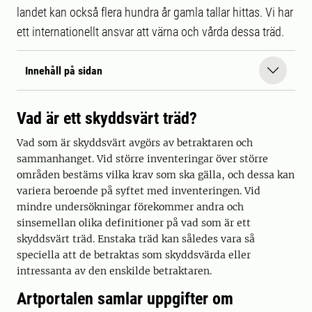
landet kan också flera hundra år gamla tallar hittas. Vi har
ett internationellt ansvar att värna och vårda dessa träd.
Innehåll på sidan
Vad är ett skyddsvärt träd?
Vad som är skyddsvärt avgörs av betraktaren och
sammanhanget. Vid större inventeringar över större
områden bestäms vilka krav som ska gälla, och dessa kan
variera beroende på syftet med inventeringen. Vid
mindre undersökningar förekommer andra och
sinsemellan olika definitioner på vad som är ett
skyddsvärt träd. Enstaka träd kan således vara så
speciella att de betraktas som skyddsvärda eller
intressanta av den enskilde betraktaren.
Artportalen samlar uppgifter om