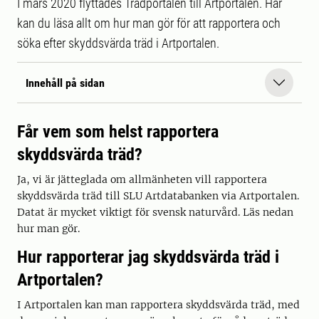
I mars 2020 flyttades Trädportalen till Artportalen. Här
kan du läsa allt om hur man gör för att rapportera och
söka efter skyddsvärda träd i Artportalen.
Innehåll på sidan
Får vem som helst rapportera
skyddsvärda träd?
Ja, vi är jätteglada om allmänheten vill rapportera
skyddsvärda träd till SLU Artdatabanken via Artportalen.
Datat är mycket viktigt för svensk naturvård. Läs nedan
hur man gör.
Hur rapporterar jag skyddsvärda träd i
Artportalen?
I Artportalen kan man rapportera skyddsvärda träd, med