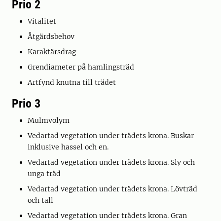
Prio 2
Vitalitet
Åtgärdsbehov
Karaktärsdrag
Grendiameter på hamlingsträd
Artfynd knutna till trädet
Prio 3
Mulmvolym
Vedartad vegetation under trädets krona. Buskar
inklusive hassel och en.
Vedartad vegetation under trädets krona. Sly och
unga träd
Vedartad vegetation under trädets krona. Lövträd
och tall
Vedartad vegetation under trädets krona. Gran