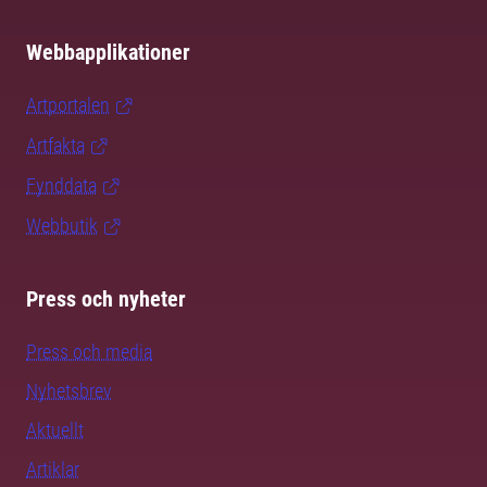
Webbapplikationer
Artportalen
Artfakta
Fynddata
Webbutik
Press och nyheter
Press och media
Nyhetsbrev
Aktuellt
Artiklar