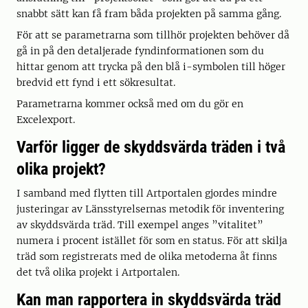
snabbt sätt kan få fram båda projekten på samma gång.
För att se parametrarna som tillhör projekten behöver då
gå in på den detaljerade fyndinformationen som du
hittar genom att trycka på den blå i-symbolen till höger
bredvid ett fynd i ett sökresultat.
Parametrarna kommer också med om du gör en
Excelexport.
Varför ligger de skyddsvärda träden i två
olika projekt?
I samband med flytten till Artportalen gjordes mindre
justeringar av Länsstyrelsernas metodik för inventering
av skyddsvärda träd. Till exempel anges ”vitalitet”
numera i procent istället för som en status. För att skilja
träd som registrerats med de olika metoderna åt finns
det två olika projekt i Artportalen.
Kan man rapportera in skyddsvärda träd