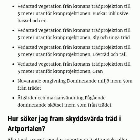
Vedartad vegetation från kronans trädprojektion till
5 meter utanför kronprojektionen. Buskar inklusive
hassel och en.
Vedartad vegetation från kronans trädprojektion till
5 meter utanför kronprojektionen. Sly och unga träd
Vedartad vegetation från kronans trädprojektion till
5 meter utanför kronprojektionen. Lövträd och tall
Vedartad vegetation från kronans trädprojektion till
5 meter utanför kronprojektionen. Gran
Nuvarande omgivning Dominerande miljö inom 50m
från trädet
Åtgärder och markanvändning Pågående
dominerande skötsel inom 50m från trädet
Hur söker jag fram skyddsvärda träd i
Artportalen?
Alla fynd, oavsett om de rapporterats i ett projekt eller