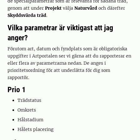
de specialparametrar som är relevanta för sådana träd,
genom att under
Projekt
välja
Naturvård
och därefter
Skyddsvärda träd
.
Vilka parametrar är viktigast att jag
anger?
Förutom art, datum och fyndplats som är obligatoriska
uppgifter i Artportalen ser vi gärna att du rapporterar en
eller flera av parametrarna nedan. De anges i
prioritetsordning för att underlätta för dig som
rapportör.
Prio 1
Trädstatus
Omkrets
Hålstadium
Hålets placering