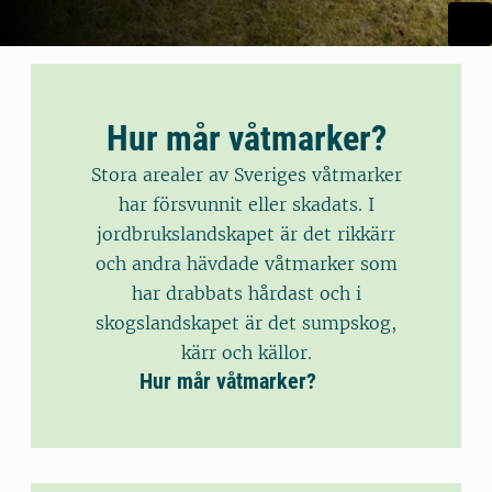
Hur mår våtmarker?
Stora arealer av Sveriges våtmarker
har försvunnit eller skadats. I
jordbruks­landskapet är det rikkärr
och andra hävdade våtmarker som
har drabbats hårdast och i
skogslandskapet är det sumpskog,
kärr och källor.
Hur mår våtmarker?