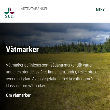
ARTDATABANKEN
MENY
Våtmarker
Våtmarker definieras som sådana marker där vatten
under en stor del av året finns nära, under, i eller strax
över markytan. Även vegetationstäckta vattenområden
klassas som våtmarker.
Om våtmarker