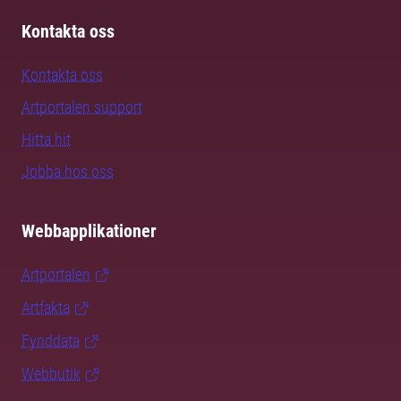
Kontakta oss
Kontakta oss
Artportalen support
Hitta hit
Jobba hos oss
Webbapplikationer
Artportalen
Artfakta
Fynddata
Webbutik