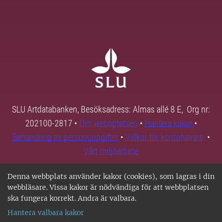
SLU Artdatabanken, Besöksadress: Almas allé 8 E, Org nr:
202100-2817 •
Om webbplatsen
•
Hantera kakor
•
Behandling av personuppgifter
•
Villkor för kontohavare
•
Vårt miljöarbete
Denna webbplats använder kakor (cookies), som lagras i din
webbläsare. Vissa kakor är nödvändiga för att webbplatsen
ska fungera korrekt. Andra är valbara.
Hantera valbara kakor