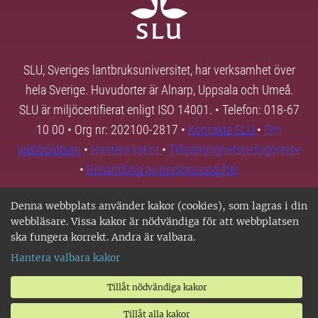
SLU, Sveriges lantbruksuniversitet, har verksamhet över
hela Sverige. Huvudorter är Alnarp, Uppsala och Umeå.
SLU är miljöcertifierat enligt ISO 14001. • Telefon: 018-67
10 00 • Org nr: 202100-2817 •
Kontakta SLU
•
Om
webbplatsen
•
Hantera kakor
•
Tillgänglighetsredogörelse
•
Behandling av personuppgifter
Denna webbplats använder kakor (cookies), som lagras i din
webbläsare. Vissa kakor är nödvändiga för att webbplatsen
ska fungera korrekt. Andra är valbara.
Hantera valbara kakor
Tillåt nödvändiga kakor
Tillåt alla kakor