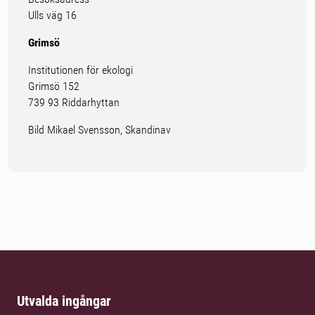
Ulls väg 16
Grimsö
Institutionen för ekologi
Grimsö 152
739 93 Riddarhyttan
Bild Mikael Svensson, Skandinav
Utvalda ingångar