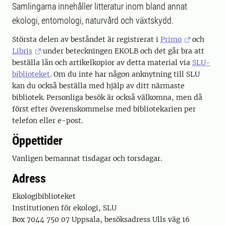
Samlingarna innehåller litteratur inom bland annat
ekologi, entomologi, naturvård och växtskydd.
Största delen av beståndet är registrerat i
Primo
och
Libris
under beteckningen EKOLB och det går bra att
beställa lån och artikelkopior av detta material via
SLU-
biblioteket
. Om du inte har någon anknytning till SLU
kan du också beställa med hjälp av ditt närmaste
bibliotek. Personliga besök är också välkomna, men då
först efter överenskommelse med bibliotekarien per
telefon eller e-post.
Öppettider
Vanligen bemannat tisdagar och torsdagar.
Adress
Ekologibiblioteket
Institutionen för ekologi, SLU
Box 7044 750 07 Uppsala, besöksadress Ulls väg 16