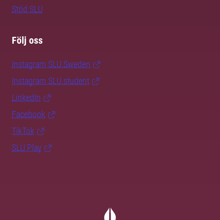
Stöd SLU
Följ oss
Instagram SLU.Sweden
Instagram SLU.student
LinkedIn
Facebook
TikTok
SLU Play