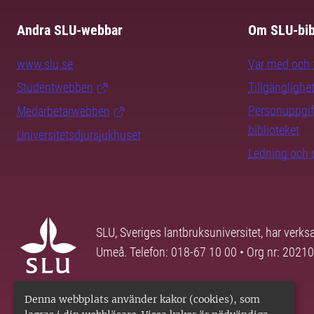
Andra SLU-webbar
Om SLU-bib
www.slu.se
Var med och f
Studentwebben
Tillgänglighe
Personuppgif
Medarbetarwebben
biblioteket
Universitetsdjursjukhuset
Ledning och 
SLU, Sveriges lantbruksuniversitet, har verk
Umeå. Telefon: 018-67 10 00 • Org nr: 2021
Denna webbplats använder kakor (cookies), som