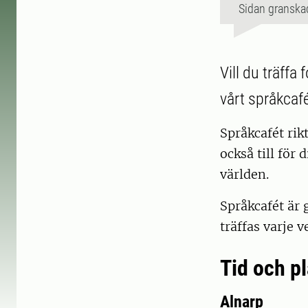
Sidan granska
Vill du träffa
vårt språkcafé
Språkcafét rik
också till för
världen.
Språkcafét är 
träffas varje 
Tid och pl
Alnarp