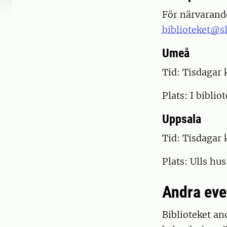
För närvarande
biblioteket@sl
Umeå
Tid: Tisdagar 
Plats: I bibli
Uppsala
Tid: Tisdagar 
Plats: Ulls hus
Andra ev
Biblioteket an