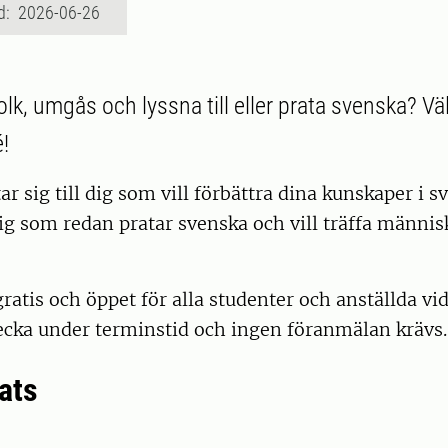
d: 2026-06-26
 folk, umgås och lyssna till eller prata svenska? V
!
tar sig till dig som vill förbättra dina kunskaper i 
 dig som redan pratar svenska och vill träffa männis
gratis och öppet för alla studenter och anställda vid
vecka under terminstid och ingen föranmälan krävs.
ats