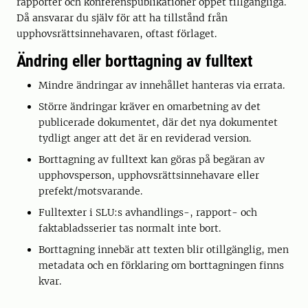
rapporter och konferenspublikationer öppet tillgängliga.
Då ansvarar du själv för att ha tillstånd från
upphovsrättsinnehavaren, oftast förlaget.
Ändring eller borttagning av fulltext
Mindre ändringar av innehållet hanteras via errata.
Större ändringar kräver en omarbetning av det
publicerade dokumentet, där det nya dokumentet
tydligt anger att det är en reviderad version.
Borttagning av fulltext kan göras på begäran av
upphovsperson, upphovsrättsinnehavare eller
prefekt/motsvarande.
Fulltexter i SLU:s avhandlings-, rapport- och
faktabladsserier tas normalt inte bort.
Borttagning innebär att texten blir otillgänglig, men
metadata och en förklaring om borttagningen finns
kvar.