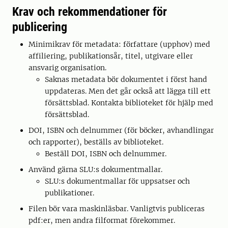
Krav och rekommendationer för
publicering
Minimikrav för metadata: författare (upphov) med
affiliering, publikationsår, titel, utgivare eller
ansvarig organisation.
Saknas metadata bör dokumentet i först hand
uppdateras. Men det går också att lägga till ett
försättsblad. Kontakta biblioteket för hjälp med
försättsblad.
DOI, ISBN och delnummer (för böcker, avhandlingar
och rapporter), beställs av biblioteket.
Beställ DOI, ISBN och delnummer.
Använd gärna SLU:s dokumentmallar.
SLU:s dokumentmallar för uppsatser och
publikationer.
Filen bör vara maskinläsbar. Vanligtvis publiceras
pdf:er, men andra filformat förekommer.