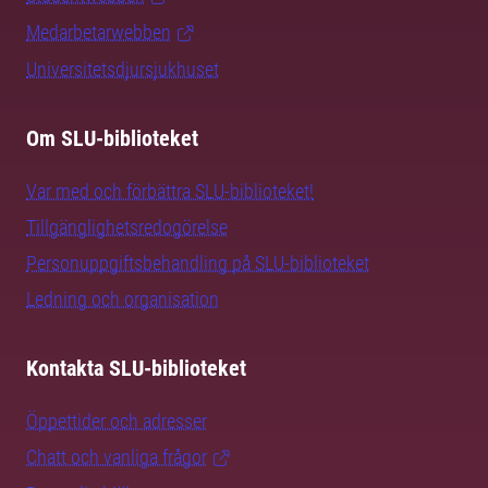
Medarbetarwebben
Universitetsdjursjukhuset
Om SLU-biblioteket
Var med och förbättra SLU-biblioteket!
Tillgänglighetsredogörelse
Personuppgiftsbehandling på SLU-biblioteket
Ledning och organisation
Kontakta SLU-biblioteket
Öppettider och adresser
Chatt och vanliga frågor