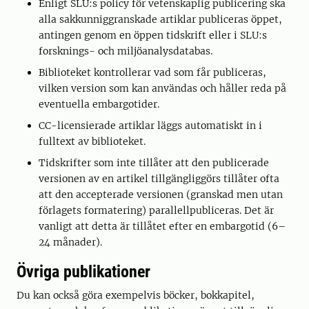
Enligt SLU:s policy för vetenskaplig publicering ska
alla sakkunniggranskade artiklar publiceras öppet,
antingen genom en öppen tidskrift eller i SLU:s
forsknings- och miljöanalysdatabas.
Biblioteket kontrollerar vad som får publiceras,
vilken version som kan användas och håller reda på
eventuella embargotider.
CC-licensierade artiklar läggs automatiskt in i
fulltext av biblioteket.
Tidskrifter som inte tillåter att den publicerade
versionen av en artikel tillgängliggörs tillåter ofta
att den accepterade versionen (granskad men utan
förlagets formatering) parallellpubliceras. Det är
vanligt att detta är tillåtet efter en embargotid (6–
24 månader).
Övriga publikationer
Du kan också göra exempelvis böcker, bokkapitel,