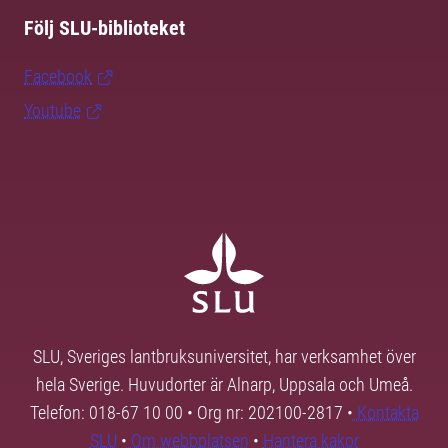
Följ SLU-biblioteket
Facebook
Youtube
SLU, Sveriges lantbruksuniversitet, har verksamhet över
hela Sverige. Huvudorter är Alnarp, Uppsala och Umeå.
Telefon: 018-67 10 00 • Org nr: 202100-2817 •
Kontakta
SLU
•
Om webbplatsen
•
Hantera kakor