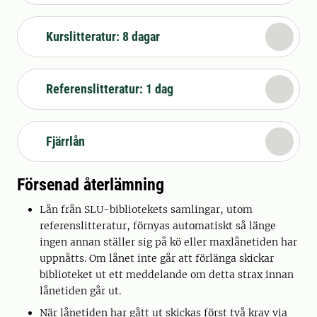
Kurslitteratur: 8 dagar
Referenslitteratur: 1 dag
Fjärrlån
Försenad återlämning
Lån från SLU-bibliotekets samlingar, utom
referenslitteratur, förnyas automatiskt så länge
ingen annan ställer sig på kö eller maxlånetiden har
uppnåtts. Om lånet inte går att förlänga skickar
biblioteket ut ett meddelande om detta strax innan
lånetiden går ut.
När lånetiden har gått ut skickas först två krav via