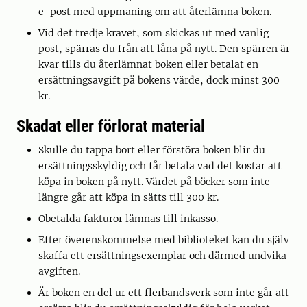
e-post med uppmaning om att återlämna boken.
Vid det tredje kravet, som skickas ut med vanlig
post, spärras du från att låna på nytt. Den spärren är
kvar tills du återlämnat boken eller betalat en
ersättningsavgift på bokens värde, dock minst 300
kr.
Skadat eller förlorat material
Skulle du tappa bort eller förstöra boken blir du
ersättningsskyldig och får betala vad det kostar att
köpa in boken på nytt. Värdet på böcker som inte
längre går att köpa in sätts till 300 kr.
Obetalda fakturor lämnas till inkasso.
Efter överenskommelse med biblioteket kan du själv
skaffa ett ersättningsexemplar och därmed undvika
avgiften.
Är boken en del ur ett flerbandsverk som inte går att