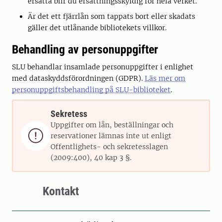
ersätta blir du ersättningsskyldig för hela verket.
Är det ett fjärrlån som tappats bort eller skadats
gäller det utlånande bibliotekets villkor.
Behandling av personuppgifter
SLU behandlar insamlade personuppgifter i enlighet
med dataskyddsförordningen (GDPR).
Läs mer om
personuppgiftsbehandling på SLU-biblioteket
.
Sekretess
Uppgifter om lån, beställningar och

reservationer lämnas inte ut enligt
Offentlighets- och sekretesslagen
(2009:400), 40 kap 3 §.
Kontakt