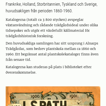
Frankrike, Holland, Storbritannien, Tyskland och Sverige,
huvudsakligen från perioden 1860-1960.
Katalogerna (totalt ca 3 800 stycken) avspeglar
växtanvändning och rådande trädgårdsideal under olika
tidsepoker och utgör ett värdefullt källmaterial för
trädgårdshistorisk forskning.
Den huvudsakliga samlingen har sitt ursprung i Alnarps
Trädgårdar, som bedrev plantskola mellan ca 1860 och
1960. Ett begränsat antal plantskolekataloger finns även
från senare tid.
Katalogerna kan studeras på plats i biblioteket efter
överenskommelse.