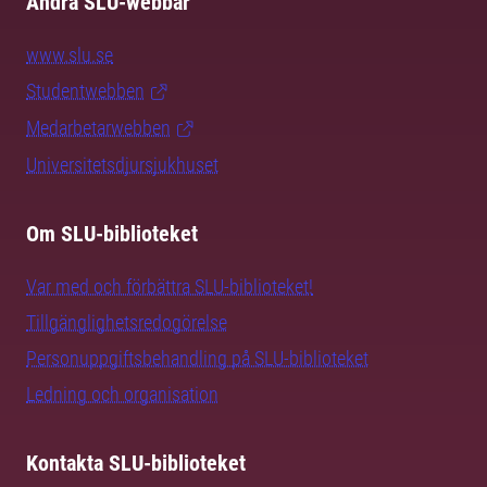
Andra SLU-webbar
www.slu.se
Studentwebben
Medarbetarwebben
Universitetsdjursjukhuset
Om SLU-biblioteket
Var med och förbättra SLU-biblioteket!
Tillgänglighetsredogörelse
Personuppgiftsbehandling på SLU-biblioteket
Ledning och organisation
Kontakta SLU-biblioteket