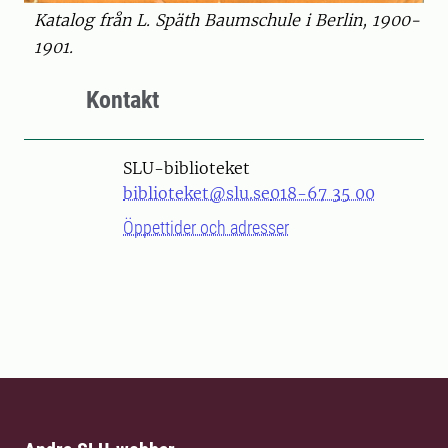
Katalog från L. Späth Baumschule i Berlin, 1900-
1901.
Kontakt
SLU-biblioteket
biblioteket@slu.se
018-67 35 00
Öppettider och adresser