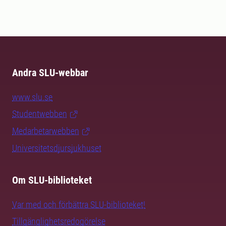
Andra SLU-webbar
www.slu.se
Studentwebben
Medarbetarwebben
Universitetsdjursjukhuset
Om SLU-biblioteket
Var med och förbättra SLU-biblioteket!
Tillgänglighetsredogörelse