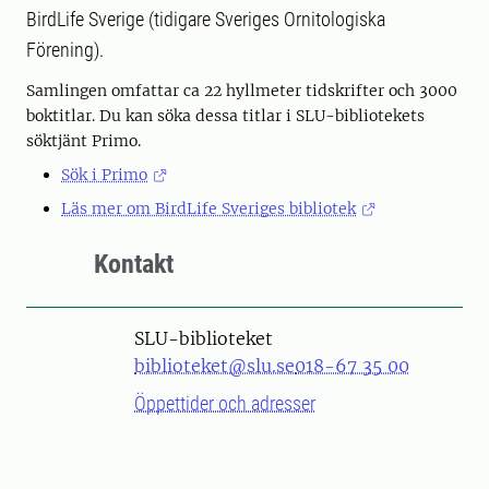
BirdLife Sverige (tidigare Sveriges Ornitologiska
Förening).
Samlingen omfattar ca 22 hyllmeter tidskrifter och 3000
boktitlar. Du kan söka dessa titlar i SLU-bibliotekets
söktjänt Primo.
Sök i Primo
Läs mer om BirdLife Sveriges bibliotek
Kontakt
SLU-biblioteket
biblioteket@slu.se
018-67 35 00
Öppettider och adresser