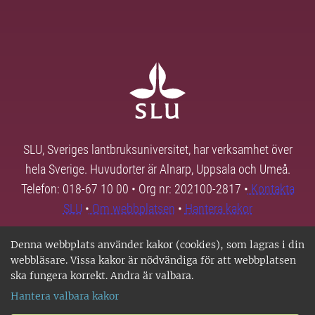
SLU, Sveriges lantbruksuniversitet, har verksamhet över
hela Sverige. Huvudorter är Alnarp, Uppsala och Umeå.
Telefon: 018-67 10 00 • Org nr: 202100-2817 •
Kontakta
SLU
•
Om webbplatsen
•
Hantera kakor
Denna webbplats använder kakor (cookies), som lagras i din
webbläsare. Vissa kakor är nödvändiga för att webbplatsen
ska fungera korrekt. Andra är valbara.
Hantera valbara kakor