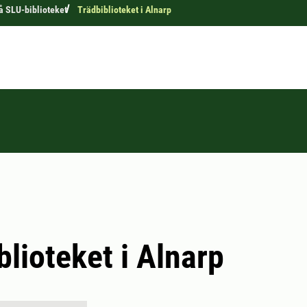
å SLU-biblioteket
Trädbiblioteket i Alnarp
blioteket i Alnarp