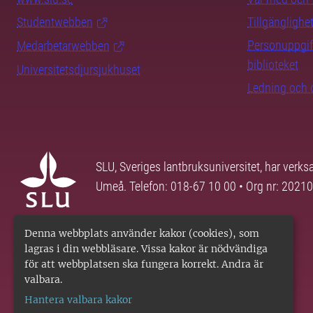
Studentwebben
Tillgänglighe
Personuppgif
Medarbetarwebben
biblioteket
Universitetsdjursjukhuset
Ledning och 
SLU, Sveriges lantbruksuniversitet, har verk
Umeå. Telefon: 018-67 10 00 • Org nr: 2021
Denna webbplats använder kakor (cookies), som
lagras i din webbläsare. Vissa kakor är nödvändiga
för att webbplatsen ska fungera korrekt. Andra är
valbara.
Hantera valbara kakor