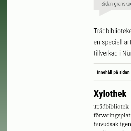
Sidan granska
Trädbiblioteke
en speciell ar
tillverkad i 
Innehåll på sidan
Xylothek
Trädbibliotek 
förvaringsplat
huvudsakligen 