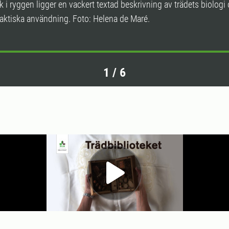
ack i ryggen ligger en vackert textad beskrivning av trädets biologi
aktiska användning. Foto: Helena de Maré.
1
/
6