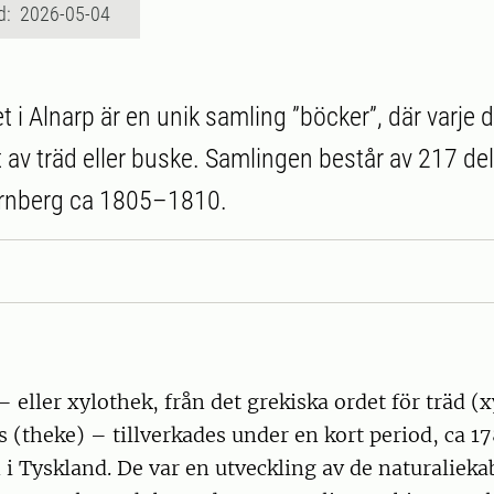
d: 2026-05-04
t i Alnarp är en unik samling ”böcker”, där varje d
t av träd eller buske. Samlingen består av 217 del
Nürnberg ca 1805–1810.
– eller xylothek, från det grekiska ordet för träd (
s (theke) – tillverkades under en kort period, ca 1
i Tyskland. De var en utveckling av de naturalieka