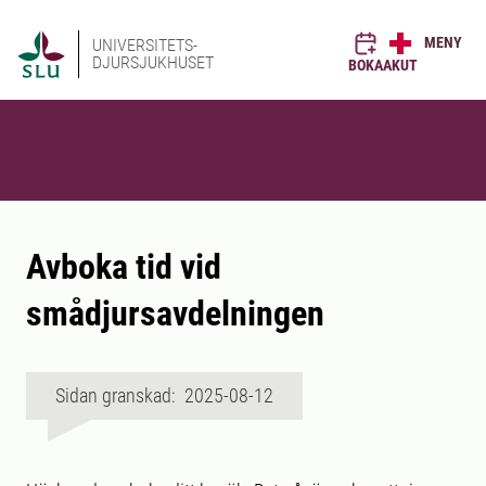
MENY
UNIVERSITETS-
DJURSJUKHUSET
BOKA
AKUT
Avboka tid vid
smådjursavdelningen
Sidan granskad: 2025-08-12