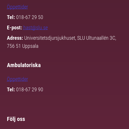
Öppettider
Tel:
018-67 29 50
E-post:
hast@slu.se
Adress:
Universitetsdjursjukhuset, SLU Ultunaallén 3C,
756 51 Uppsala
Ambulatoriska
Öppettider
Tel:
018-67 29 90
Följ oss