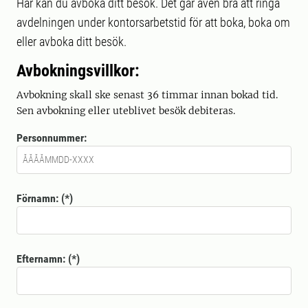
Här kan du avboka ditt besök. Det går även bra att ringa
avdelningen under kontorsarbetstid för att boka, boka om
eller avboka ditt besök.
Avbokningsvillkor:​
Avbokning skall ske senast 36 timmar innan bokad tid​.
Sen avbokning eller uteblivet besök debiteras.
Personnummer:
Förnamn:
Efternamn: