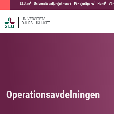
SLU.se
Universitetsdjursjukhuset
För djurägare
Hund
Vår
UNIVERSITETS-
DJURSJUKHUSET
Operationsavdelningen