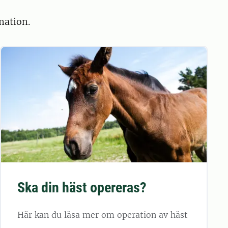
mation.
Ska din häst opereras?
Här kan du läsa mer om operation av häst