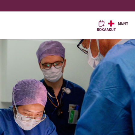
MENY
BOKA
AKUT