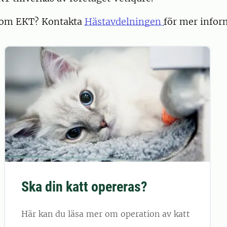
 om EKT? Kontakta
Hästavdelningen
för mer infor
Ska din katt opereras?
Här kan du läsa mer om operation av katt