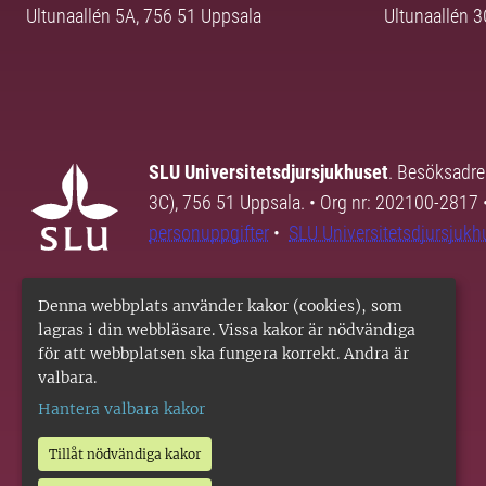
Ultunaallén 5A, 756 51 Uppsala
Ultunaallén 
SLU Universitetsdjursjukhuset
. Besöksadre
3C), 756 51 Uppsala. • Org nr: 202100-2817 
personuppgifter
•
SLU Universitetsdjursjukhu
Denna webbplats använder kakor (cookies), som
lagras i din webbläsare. Vissa kakor är nödvändiga
för att webbplatsen ska fungera korrekt. Andra är
valbara.
Hantera valbara kakor
Tillåt nödvändiga kakor