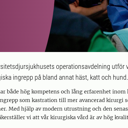
sitetsdjursjukhusets operationsavdelning utför 
rgiska ingrepp på bland annat häst, katt och hund
har både hög kompetens och lång erfarenhet inom k
ngrepp som kastration till mer avancerad kirurgi 
er. Med hjälp av modern utrustning och den senas
erställer vi att vår kirurgiska vård är av hög kvalit