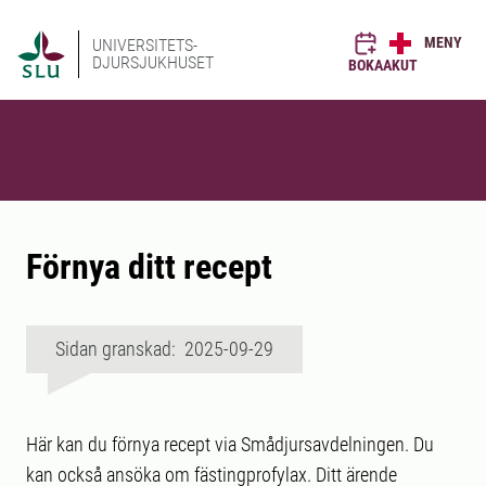
MENY
UNIVERSITETS-
DJURSJUKHUSET
BOKA
AKUT
Förnya ditt recept
Sidan granskad: 2025-09-29
Här kan du förnya recept via Smådjursavdelningen. Du
kan också ansöka om fästingprofylax. Ditt ärende