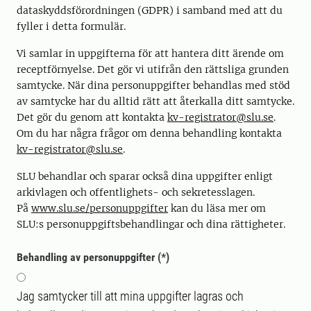
dataskyddsförordningen (GDPR) i samband med att du
fyller i detta formulär.
Vi samlar in uppgifterna för att hantera ditt ärende om
receptförnyelse. Det gör vi utifrån den rättsliga grunden
samtycke. När dina personuppgifter behandlas med stöd
av samtycke har du alltid rätt att återkalla ditt samtycke.
Det gör du genom att kontakta
kv-registrator@slu.se
.
Om du har några frågor om denna behandling kontakta
kv-registrator@slu.se
.
SLU behandlar och sparar också dina uppgifter enligt
arkivlagen och offentlighets- och sekretesslagen.
På
www.slu.se/personuppgifter
kan du läsa mer om
SLU:s personuppgiftsbehandlingar och dina rättigheter.
Behandling av personuppgifter
Jag samtycker till att mina uppgifter lagras och