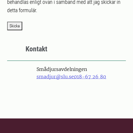
behandlas enligt ovan i samband med att jag skickar in
detta formulär.
Skicka
Kontakt
Smådjursavdelningen
smadjur@slu.se
018-67 26 80