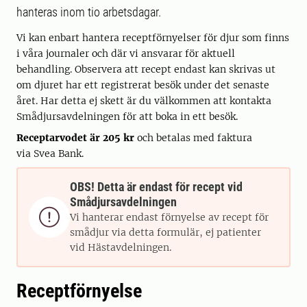
hanteras inom tio arbetsdagar.
Vi kan enbart hantera receptförnyelser för djur som finns
i våra journaler och där vi ansvarar för aktuell
behandling. Observera att recept endast kan skrivas ut
om djuret har ett registrerat besök under det senaste
året. Har detta ej skett är du välkommen att kontakta
Smådjursavdelningen för att boka in ett besök.
Receptarvodet är 205 kr
och betalas med faktura
via
Svea Bank.
OBS! Detta är endast för recept vid
Smådjursavdelningen

Vi hanterar endast förnyelse av recept för
smådjur via detta formulär, ej patienter
vid Hästavdelningen.
Receptförnyelse