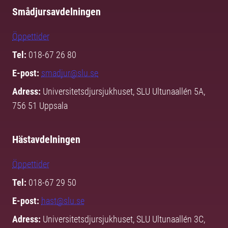
Smådjursavdelningen
Öppettider
Tel:
018-67 26 80
E-post:
smadjur@slu.se
Adress:
Universitetsdjursjukhuset, SLU Ultunaallén 5A,
756 51 Uppsala
Hästavdelningen
Öppettider
Tel:
018-67 29 50
E-post:
hast@slu.se
Adress:
Universitetsdjursjukhuset, SLU Ultunaallén 3C,