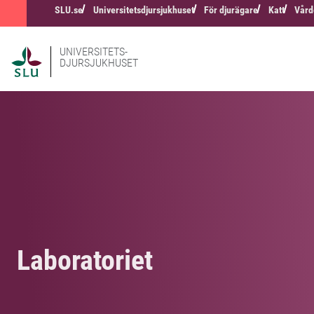
SLU.se
Universitetsdjursjukhuset
För djurägare
Katt
Vård
UNIVERSITETS-
DJURSJUKHUSET
Laboratoriet