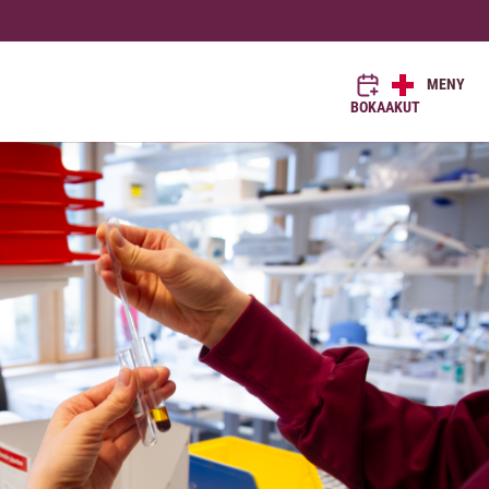
MENY
BOKA
AKUT