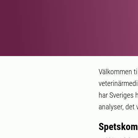
Välkommen til
veterinärmedi
har Sveriges
analyser, det 
Spetskomp