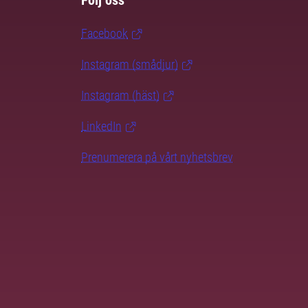
Följ oss
Facebook
Instagram (smådjur)
Instagram (häst)
LinkedIn
Prenumerera på vårt nyhetsbrev