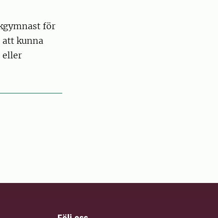
ukgymnast för
 att kunna
 eller