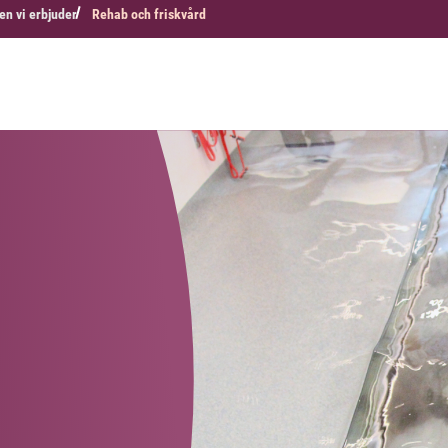
en vi erbjuder
Rehab och friskvård