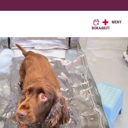
MENY
BOKA
AKUT