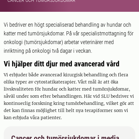
CANCER OCH TUMÖRSJUKDOMAR
Vi bedriver en högt specialiserad behandling av hundar och
katter med tumörsjukdomar. På vår specialistmottagning för
onkologi (tumörsjukdomar) arbetar veterinärer med
inriktning på onkologi två dagar i veckan.
Vi hjälper ditt djur med avancerad vård
Vi erbjuder både avancerad kirurgisk behandling och flera
olika typer av cytostatikaterapier. Vårt mål är att öka
livskvaliteten för hundar och katter med tumörsjukdomar,
såväl under som efter behandlingen. Här vid SLU bedriver vi
kontinuerlig forskning kring tumörbehandling, vilket gör att
det kan finnas möjlighet till helt nya terapiformer som vi
kan erbjuda våra patienter.
Cancer och tumörsjukdomar i media