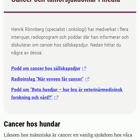
Henrik Rönnberg (specialist i onkologi) har medverkat i flera
intervjuer, radioprogram och poddar där han informerar och
diskuterar om cancer hos sällskapsdjur. Nedan hittar du
några av dessa:
Podd om cancer hos sällskapsdjur
Radioinslag "När vovven får cancer"
Podd om "Bota husdjur – hur bra är veterinärmedicinsk
forskning och vård?"
Cancer hos hundar
Liksom hos människa är cancer en vanlig sjukdom hos våra