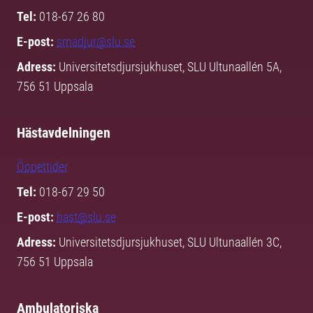
Tel:
018-67 26 80
E-post:
smadjur@slu.se
Adress:
Universitetsdjursjukhuset, SLU Ultunaallén 5A,
756 51 Uppsala
Hästavdelningen
Öppettider
Tel:
018-67 29 50
E-post:
hast@slu.se
Adress:
Universitetsdjursjukhuset, SLU Ultunaallén 3C,
756 51 Uppsala
Ambulatoriska